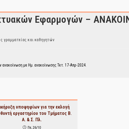
ικτυακών Εφαρμογών – ΑΝΑΚΟ
ς γραμματείας και καθηγητών
 ανακοίνωση με Ημ. ανακοίνωσης Τετ. 17-Απρ-2024.
ακήρυξη υποψηφίων για την εκλογή
υθυντή εργαστηρίου του Τμήματος Β.
Α. & Σ. Πλ.
Πε, 26/10