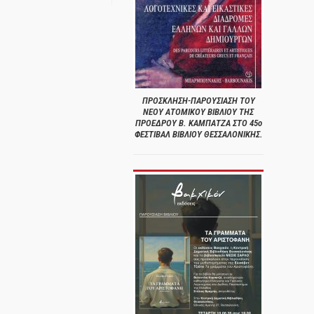
ΠΡΟΣΚΛΗΣΗ-ΠΑΡΟΥΣΙΑΣΗ ΤΟΥ
ΝΕΟΥ ΑΤΟΜΙΚΟΥ ΒΙΒΛΙΟΥ ΤΗΣ
ΠΡΟΕΔΡΟΥ Β. ΚΑΜΠΑΤΖΑ ΣΤΟ 45ο
ΦΕΣΤΙΒΑΛ ΒΙΒΛΙΟΥ ΘΕΣΣΑΛΟΝΙΚΗΣ.