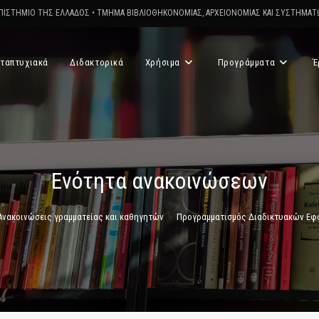
ΠΙΣΤΗΜΙΟ ΤΗΣ ΕΛΛΑΔΟΣ
•
ΤΜΗΜΑ ΒΙΒΛΙΟΘΗΚΟΝΟΜΙΑΣ, ΑΡΧΕΙΟΝΟΜΙΑΣ ΚΑΙ ΣΥΣΤΗΜΑ
ταπτυχιακά
Διδακτορικά
Χρήσιμα
Προγράμματα
Έ
Ενότητα ανακοινώσεων
Ανακοινώσεις γραμματείας και καθηγητών
>
Προγραμματισμός Διαδικτυακών Ε