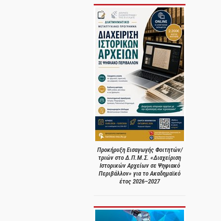
Προκήρυξη Εισαγωγής Φοιτητών/
τριών στο Δ.Π.Μ.Σ. «Διαχείριση
Ιστορικών Αρχείων σε Ψηφιακό
Περιβάλλον» για το Ακαδημαϊκό
έτος 2026–2027