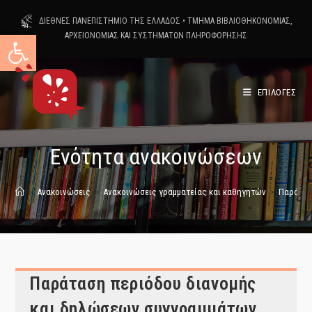
Skip
ΔΙΕΘΝΕΣ ΠΑΝΕΠΙΣΤΗΜΙΟ ΤΗΣ ΕΛΛΑΔΟΣ
•
ΤΜΗΜΑ ΒΙΒΛΙΟΘΗΚΟΝΟΜΙΑΣ,
to
Ανοίξτε τη γραμμή εργαλείων
ΑΡΧΕΙΟΝΟΜΙΑΣ ΚΑΙ ΣΥΣΤΗΜΑΤΩΝ ΠΛΗΡΟΦΟΡΗΣΗΣ
content
ΕΠΙΛΟΓΕΣ
Ενότητα ανακοινώσεων
>
Ανακοινώσεις
>
Ανακοινώσεις γραμματείας και καθηγητών
>
Παράτασ
Παράταση περιόδου διανομής
και δηλώσεων συγγραμμάτων