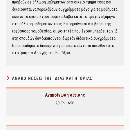
προβούν σε δήλωση μαθημάτων στο οικείο τμήμα τους και
δικαιούνται να παραλάβουν συγγράμματα μόνο για τα μαθήματα
εκείνα τα οποία έχουν συμπεριλάβει κατά το τρέχον εξάμηνο
στη δήλωση μαθημάτων τους. Επισημαίνεται ότι βάσει της
ισχύουσας νομοθεσίας, οι φοιτητές που έχουν υπερβεί τα ν+2
έτη σπουδών δεν δικαιούνται δωρεάν διδακτικά συγγράμματα.
Για οποιαδήποτε διευκρίνιση μπορείτε πάντα να απευθύνεστε
στο Γραφείο Αρωγής του Ευδόξου.
ΑΝΑΚΟΙΝΏΣΕΙΣ ΤΗΣ ΊΔΙΑΣ ΚΑΤΗΓΟΡΊΑΣ
Ανακοίνωση σίτισης
Τρ, 16/09