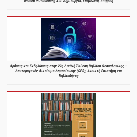
Women in Publishing 4.0: Δημιουργία, Επιμέλεια, Επιρροή
Δράσεις και Εκδηλώσεις στην 22η Διεθνή Έκθεση Βιβλίου Θεσσαλονίκης –
Δευτερογενές Δικαίωμα Δημοσίευσης (SPR), Ανοικτή Επιστήμη και
Βιβλιοθήκες