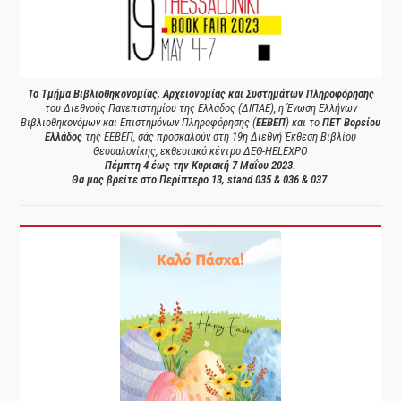
Το Τμήμα Βιβλιοθηκονομίας, Αρχειονομίας και Συστημάτων Πληροφόρησης
του Διεθνούς Πανεπιστημίου της Ελλάδος (ΔΙΠΑΕ), η Ένωση Ελλήνων
Βιβλιοθηκονόμων και Επιστημόνων Πληροφόρησης (
ΕΕΒΕΠ
) και το
ΠΕΤ Βορείου
Ελλάδος
της ΕΕΒΕΠ, σάς προσκαλούν στη 19η Διεθνή Έκθεση Βιβλίου
Θεσσαλονίκης, εκθεσιακό κέντρο ΔΕΘ-HELEXPO
Πέμπτη 4 έως την Κυριακή 7 Μαΐου 2023.
Θα μας βρείτε στο Περίπτερο 13, stand 035 & 036 & 037.