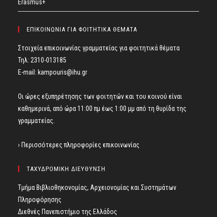
Erasmus+
ΕΠΙΚΟΙΝΩΝΙΑ ΓΙΑ ΦΟΙΤΗΤΙΚΑ ΘΕΜΑΤΑ
Στοιχεία επικοινωνίας γραμματείας για φοιτητικά θέματα
Τηλ: 2310-013185
E-mail:
kampouris@ihu.gr
Οι ώρες εξυπηρέτησης των φοιτητών και του κοινού είναι
καθημερινά, από ώρα 11:00 πμ έως 1:00 μμ από τη θυρίδα της
γραμματείας.
› Περισσότερες πληροφορίες επικοινωνίας
ΤΑΧΥΔΡΟΜΙΚΗ ΔΙΕΥΘΥΝΣΗ
Τμήμα Βιβλιοθηκονομίας, Αρχειονομίας και Συστημάτων
Πληροφόρησης
Διεθνές Πανεπιστήμιο της Ελλάδος