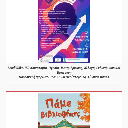
LeadERlikeHER Καινοτομία, Ηγεσία, Μεταμόρφωση, Αλλαγή, Ενδυνάμωση και
Έμπνευση
Παρασκευή 9/5/2025 Ώρα: 15.00 Περίπτερο 14, Αίθουσα Βαβέλ