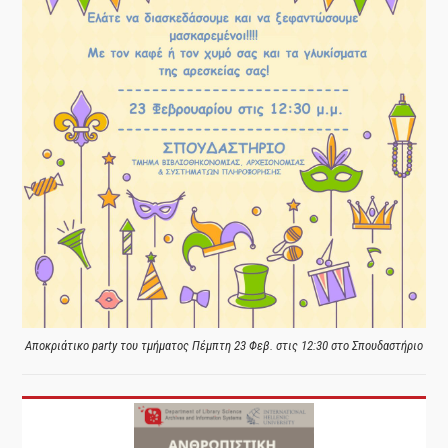
Αποκριάτικο party του τμήματος Πέμπτη 23 Φεβ. στις 12:30 στο Σπουδαστήριο