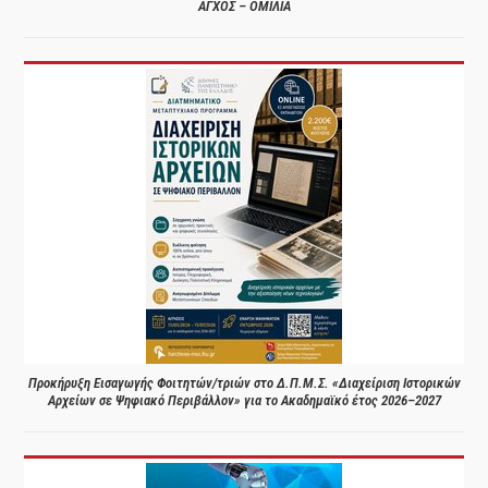
ΑΓΧΟΣ – ΟΜΙΛΙΑ
Προκήρυξη Εισαγωγής Φοιτητών/τριών στο Δ.Π.Μ.Σ. «Διαχείριση Ιστορικών
Αρχείων σε Ψηφιακό Περιβάλλον» για το Ακαδημαϊκό έτος 2026–2027