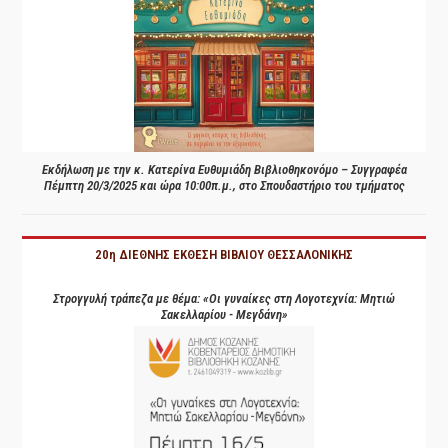
Εκδήλωση με την κ. Κατερίνα Ευθυμιάδη Βιβλιοθηκονόμο – Συγγραφέα
Πέμπτη 20/3/2025 και ώρα 10:00π.μ., στο Σπουδαστήριο του τμήματος
20η ΔΙΕΘΝΗΣ ΕΚΘΕΣΗ ΒΙΒΛΙΟΥ ΘΕΣΣΑΛΟΝΙΚΗΣ
Στρογγυλή τράπεζα με θέμα: «Οι γυναίκες στη Λογοτεχνία: Μητιώ
Σακελλαρίου - Μεγδάνη»