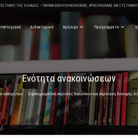
ΠΙΣΤΗΜΙΟ ΤΗΣ ΕΛΛΑΔΟΣ
•
ΤΜΗΜΑ ΒΙΒΛΙΟΘΗΚΟΝΟΜΙΑΣ, ΑΡΧΕΙΟΝΟΜΙΑΣ ΚΑΙ ΣΥΣΤΗΜΑ
ταπτυχιακά
Διδακτορικά
Χρήσιμα
Προγράμματα
Έ
Ενότητα ανακοινώσεων
αι καθηγητών
>
Συμπληρωματική περίοδος δηλώσεων και παράταση διανομής διδ