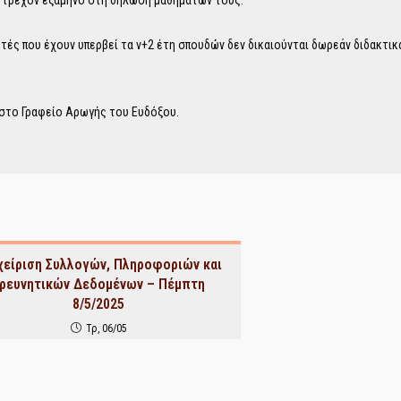
το τρέχον εξάμηνο στη δήλωση μαθημάτων τους.
ητές που έχουν υπερβεί τα ν+2 έτη σπουδών δεν δικαιούνται δωρεάν διδακτικ
ε στο Γραφείο Αρωγής του Ευδόξου.
χείριση Συλλογών, Πληροφοριών και
ρευνητικών Δεδομένων – Πέμπτη
8/5/2025
Τρ, 06/05