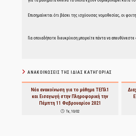
για τα μαθήματα εκείνα τα οποία έχουν συμπεριλάβει κατά 
Επισημαίνεται ότι βάσει της ισχύουσας νομοθεσίας, οι φοιτ
Για οποιαδήποτε διευκρίνιση μπορείτε πάντα να απευθύνεστ
ΑΝΑΚΟΙΝΏΣΕΙΣ ΤΗΣ ΊΔΙΑΣ ΚΑΤΗΓΟΡΊΑΣ
Νέα ανακοίνωση για το μάθημα ΤΕΠλ1
Δια
και Εισαγωγή στην Πληροφορική την
Ε
Πέμπτη 11 Φεβρουαρίου 2021
Τε, 10/02