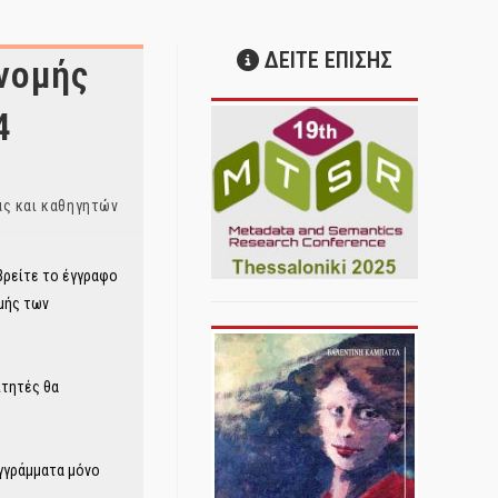
ΔΕΙΤΕ ΕΠΙΣΗΣ
νομής
4
ας και καθηγητών
 βρείτε το έγγραφο
μής των
ιτητές θα
υγγράμματα μόνο