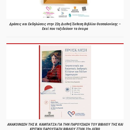
Δράσεις και Εκδηλώσεις στην 22η Διεθνή Έκθεση Βιβλίου Θεσσαλονίκης –
Εκεί που ταξιδεύουν τα όνειρα
ΑΝΑΚΟΙΝΩΣΗ ΤΗΣ Β. ΚΑΜΠΑΤΖΑ ΓΙΑ ΤΗΝ ΠΑΡΟΥΣΙΑΣΗ ΤΟΥ ΒΙΒΛΙΟΥ ΤΗΣ ΚΑΙ
ΚΡΙΤΙΚΗ ΠΑΡΟΥΣΙΑΣΗ ΒΙΒΛΙΟΥ ΣΤΗΝ 22η ΔΕΒΘ