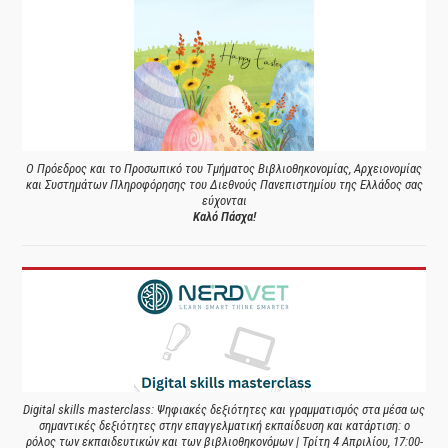
Ο Πρόεδρος και το Προσωπικό του Τμήματος Βιβλιοθηκονομίας, Αρχειονομίας
και Συστημάτων Πληροφόρησης του Διεθνούς Πανεπιστημίου της Ελλάδος σας
εύχονται
Καλό Πάσχα!
Digital skills masterclass: Ψηφιακές δεξιότητες και γραμματισμός στα μέσα ως
σημαντικές δεξιότητες στην επαγγελματική εκπαίδευση και κατάρτιση: ο
ρόλος των εκπαιδευτικών και των βιβλιοθηκονόμων | Τρίτη 4 Απριλίου, 17:00-