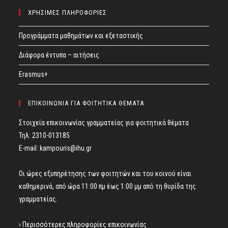
ΧΡΗΣΙΜΕΣ ΠΛΗΡΟΦΟΡΙΕΣ
Προγράμματα μαθημάτων και εξεταστικής
Διάφορα έντυπα – αιτήσεις
Erasmus+
ΕΠΙΚΟΙΝΩΝΙΑ ΓΙΑ ΦΟΙΤΗΤΙΚΑ ΘΕΜΑΤΑ
Στοιχεία επικοινωνίας γραμματείας για φοιτητικά θέματα
Τηλ: 2310-013185
E-mail:
kampouris@ihu.gr
Οι ώρες εξυπηρέτησης των φοιτητών και του κοινού είναι
καθημερινά, από ώρα 11:00 πμ έως 1:00 μμ από τη θυρίδα της
γραμματείας.
› Περισσότερες πληροφορίες επικοινωνίας