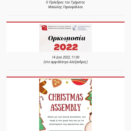
Ο Πρόεδρος του Τμήματος
Μανώλης Γαρουφάλλου
14 Δεκ 2022, 11:00
(στο αμφιθέατρο Αλέξανδρος)