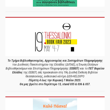
Το Τμήμα Βιβλιοθηκονομίας, Αρχειονομίας και Συστημάτων Πληροφόρησης
του Διεθνούς Πανεπιστημίου της Ελλάδος (ΔΙΠΑΕ), η Ένωση Ελλήνων
Βιβλιοθηκονόμων και Επιστημόνων Πληροφόρησης (
ΕΕΒΕΠ
) και το
ΠΕΤ Βορείου
Ελλάδος
της ΕΕΒΕΠ, σάς προσκαλούν στη 19η Διεθνή Έκθεση Βιβλίου
Θεσσαλονίκης, εκθεσιακό κέντρο ΔΕΘ-HELEXPO
Πέμπτη 4 έως την Κυριακή 7 Μαΐου 2023.
Θα μας βρείτε στο Περίπτερο 13, stand 035 & 036 & 037.