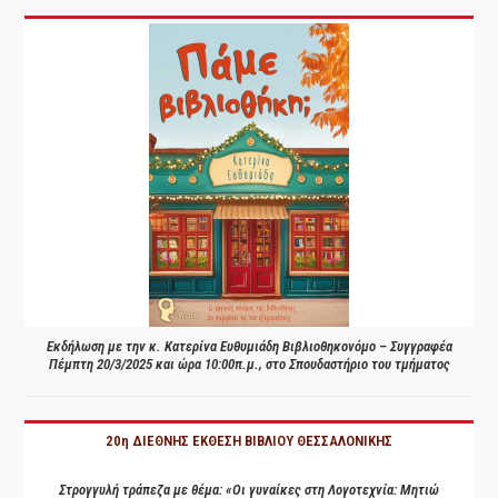
Εκδήλωση με την κ. Κατερίνα Ευθυμιάδη Βιβλιοθηκονόμο – Συγγραφέα
Πέμπτη 20/3/2025 και ώρα 10:00π.μ., στο Σπουδαστήριο του τμήματος
20η ΔΙΕΘΝΗΣ ΕΚΘΕΣΗ ΒΙΒΛΙΟΥ ΘΕΣΣΑΛΟΝΙΚΗΣ
Στρογγυλή τράπεζα με θέμα: «Οι γυναίκες στη Λογοτεχνία: Μητιώ