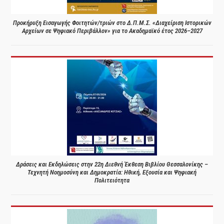
Προκήρυξη Εισαγωγής Φοιτητών/τριών στο Δ.Π.Μ.Σ. «Διαχείριση Ιστορικών
Αρχείων σε Ψηφιακό Περιβάλλον» για το Ακαδημαϊκό έτος 2026–2027
Δράσεις και Εκδηλώσεις στην 22η Διεθνή Έκθεση Βιβλίου Θεσσαλονίκης –
Τεχνητή Νοημοσύνη και Δημοκρατία: Ηθική, Εξουσία και Ψηφιακή
Πολιτειότητα