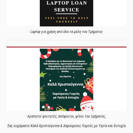
Laptop για χρήση από όλα τα μέλη του Τμήματος
Αγαπητοί φοιτητές, απόφοιτοι, φίλοι του τμήματος,
Σας ευχόμαστε Καλά Χριστούγεννα & Χαρούμενες Γιορτές με Υγεία και Ευτυχία