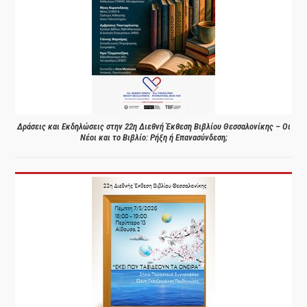
Δράσεις και Εκδηλώσεις στην 22η Διεθνή Έκθεση Βιβλίου Θεσσαλονίκης – Οι
Νέοι και το Βιβλίο: Ρήξη ή Επανασύνδεση;