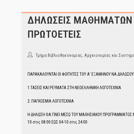
ΔΗΛΩΣΕΙΣ ΜΑΘΗΜΑΤΩΝ 
ΠΡΩΤΟΕΤΕΙΣ
Post
Τμήμα Βιβλιοθηκονομίας, Αρχειονομίας και Συστ
author:
ΠΑΡΑΚΑΛΟΥΝΤΑΙ ΟΙ ΦΟΙΤΗΤΕΣ ΤΟΥ Α’ ΕΞΑΜΗΝΟΥ ΝΑ ΔΗΛΩΣΟ
1.ΤΑΣΕΙΣ ΚΑΙ ΡΕΥΜΑΤΑ ΣΤΗ ΝΕΟΕΛΛΗΝΙΚΗ ΛΟΓΟΤΕΧΝΙΑ
2. ΠΑΓΚΟΣΜΙΑ ΛΟΓΟΤΕΧΝΙΑ
Η ΔΗΛΩΣΗ ΘΑ ΓΙΝΕΙ ΜΕΣΩ ΤΟΥ ΜΑΘΗΣΙΑΚΟΥ ΠΡΟΓΡΑΜΜΑΤΟΣ MOOD
10 στις 08:00 ΕΩΣ 04-10 στις 24:00