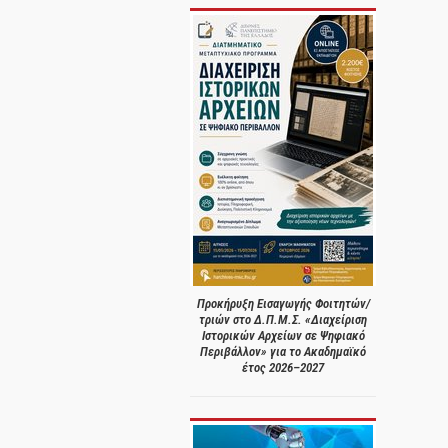
Προκήρυξη Εισαγωγής Φοιτητών/
τριών στο Δ.Π.Μ.Σ. «Διαχείριση
Ιστορικών Αρχείων σε Ψηφιακό
Περιβάλλον» για το Ακαδημαϊκό
έτος 2026–2027