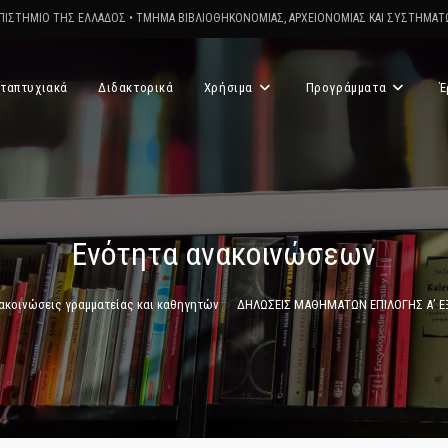
ΠΙΣΤΗΜΙΟ ΤΗΣ ΕΛΛΑΔΟΣ
•
ΤΜΗΜΑ ΒΙΒΛΙΟΘΗΚΟΝΟΜΙΑΣ, ΑΡΧΕΙΟΝΟΜΙΑΣ ΚΑΙ ΣΥΣΤΗΜΑ
ταπτυχιακά
Διδακτορικά
Χρήσιμα
Προγράμματα
Έ
Ενότητα ανακοινώσεων
ακοινώσεις γραμματείας και καθηγητών
>
ΔΗΛΩΣΕΙΣ ΜΑΘΗΜΑΤΩΝ ΕΠΙΛΟΓΗΣ Α’ Ε