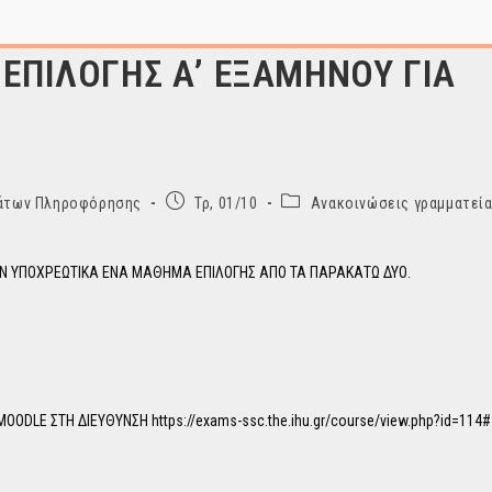
ΕΠΙΛΟΓΗΣ Α’ ΕΞΑΜΗΝΟΥ ΓΙΑ
Post
Post
ημάτων Πληροφόρησης
Τρ, 01/10
Ανακοινώσεις γραμματεία
published:
category:
ΥΝ ΥΠΟΧΡΕΩΤΙΚΑ ΕΝΑ ΜΑΘΗΜΑ ΕΠΙΛΟΓΗΣ ΑΠΟ ΤΑ ΠΑΡΑΚΑΤΩ ΔΥΟ.
LE ΣΤΗ ΔΙΕΥΘΥΝΣΗ https://exams-ssc.the.ihu.gr/course/view.php?id=114#s