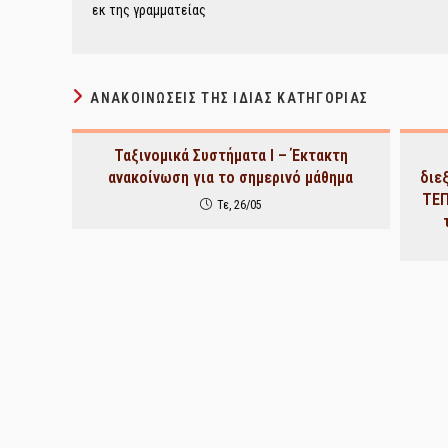
εκ της γραμματείας
ΑΝΑΚΟΙΝΏΣΕΙΣ ΤΗΣ ΊΔΙΑΣ ΚΑΤΗΓΟΡΊΑΣ
Ταξινομικά Συστήματα Ι – Έκτακτη
ανακοίνωση για το σημερινό μάθημα
διε
ΤΕΠ
Τε, 26/05