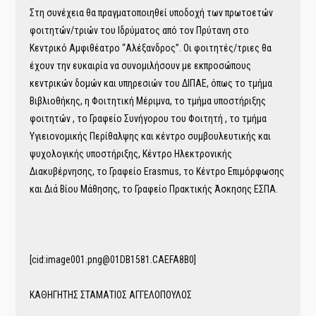
Στη συνέχεια θα πραγματοποιηθεί υποδοχή των πρωτοετών
φοιτητών/τριών του Ιδρύματος από τον Πρύτανη στο
Κεντρικό Αμφιθέατρο “Αλέξανδρος”. Οι φοιτητές/τριες θα
έχουν την ευκαιρία να συνομιλήσουν με εκπροσώπους
κεντρικών δομών και υπηρεσιών του ΔΙΠΑΕ, όπως το τμήμα
Βιβλιοθήκης, η Φοιτητική Μέριμνα, το τμήμα υποστήριξης
φοιτητών , το Γραφείο Συνήγορου του Φοιτητή , το τμήμα
Υγιειονομικής Περίθαλψης και κέντρο συμβουλευτικής και
ψυχολογικής υποστήριξης, Κέντρο Ηλεκτρονικής
Διακυβέρνησης, το Γραφείο Erasmus, το Κέντρο Επιμόρφωσης
και Διά Βίου Μάθησης, το Γραφείο Πρακτικής Άσκησης ΕΣΠΑ.
[cid:image001.png@01DB1581.CAEFA8B0]
ΚΑΘΗΓΗΤΗΣ ΣΤΑΜΑΤΙΟΣ ΑΓΓΕΛΟΠΟΥΛΟΣ