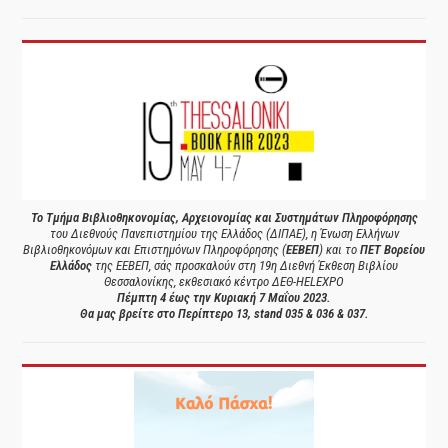
Το Τμήμα Βιβλιοθηκονομίας, Αρχειονομίας και Συστημάτων Πληροφόρησης
του Διεθνούς Πανεπιστημίου της Ελλάδος (ΔΙΠΑΕ), η Ένωση Ελλήνων
Βιβλιοθηκονόμων και Επιστημόνων Πληροφόρησης (
ΕΕΒΕΠ
) και το
ΠΕΤ Βορείου
Ελλάδος
της ΕΕΒΕΠ, σάς προσκαλούν στη 19η Διεθνή Έκθεση Βιβλίου
Θεσσαλονίκης, εκθεσιακό κέντρο ΔΕΘ-HELEXPO
Πέμπτη 4 έως την Κυριακή 7 Μαΐου 2023.
Θα μας βρείτε στο Περίπτερο 13, stand 035 & 036 & 037.