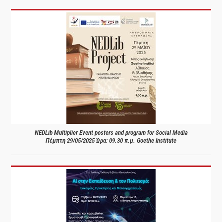
NEDLib Multiplier Event posters and program for Social Media
Πέμπτη 29/05/2025 Ώρα: 09.30 π.μ. Goethe Institute