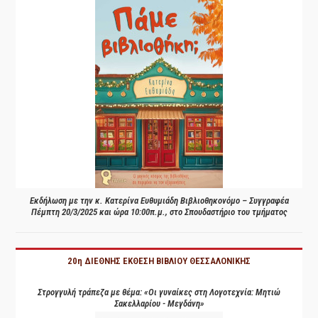
Εκδήλωση με την κ. Κατερίνα Ευθυμιάδη Βιβλιοθηκονόμο – Συγγραφέα
Πέμπτη 20/3/2025 και ώρα 10:00π.μ., στο Σπουδαστήριο του τμήματος
20η ΔΙΕΘΝΗΣ ΕΚΘΕΣΗ ΒΙΒΛΙΟΥ ΘΕΣΣΑΛΟΝΙΚΗΣ
Στρογγυλή τράπεζα με θέμα: «Οι γυναίκες στη Λογοτεχνία: Μητιώ
Σακελλαρίου - Μεγδάνη»