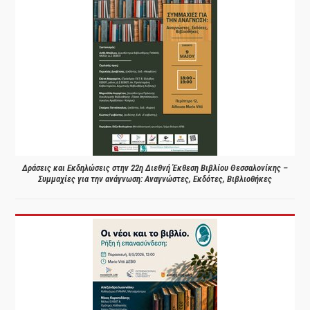
Δράσεις και Εκδηλώσεις στην 22η Διεθνή Έκθεση Βιβλίου Θεσσαλονίκης –
Συμμαχίες για την ανάγνωση: Αναγνώστες, Εκδότες, Βιβλιοθήκες