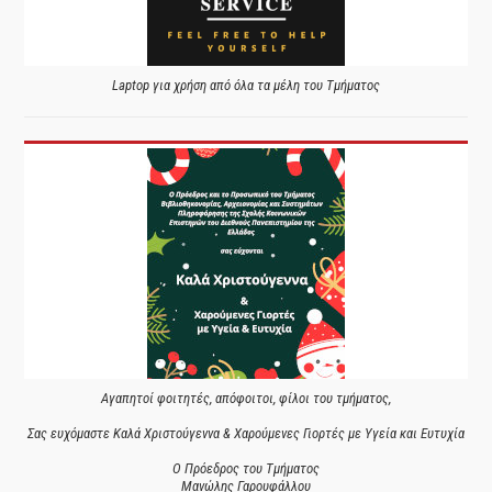
Laptop για χρήση από όλα τα μέλη του Τμήματος
Αγαπητοί φοιτητές, απόφοιτοι, φίλοι του τμήματος,
Σας ευχόμαστε Καλά Χριστούγεννα & Χαρούμενες Γιορτές με Υγεία και Ευτυχία
Ο Πρόεδρος του Τμήματος
Μανώλης Γαρουφάλλου