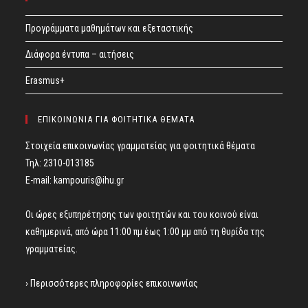
Προγράμματα μαθημάτων και εξεταστικής
Διάφορα έντυπα – αιτήσεις
Erasmus+
ΕΠΙΚΟΙΝΩΝΙΑ ΓΙΑ ΦΟΙΤΗΤΙΚΑ ΘΕΜΑΤΑ
Στοιχεία επικοινωνίας γραμματείας για φοιτητικά θέματα
Τηλ: 2310-013185
E-mail:
kampouris@ihu.gr
Οι ώρες εξυπηρέτησης των φοιτητών και του κοινού είναι
καθημερινά, από ώρα 11:00 πμ έως 1:00 μμ από τη θυρίδα της
γραμματείας.
› Περισσότερες πληροφορίες επικοινωνίας