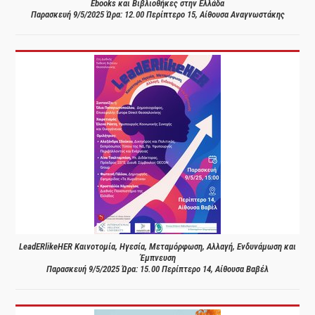
Ebooks και Βιβλιοθήκες στην Ελλάδα
Παρασκευή 9/5/2025 Ώρα: 12.00 Περίπτερο 15, Αίθουσα Αναγνωστάκης
LeadERlikeHER Καινοτομία, Ηγεσία, Μεταμόρφωση, Αλλαγή, Ενδυνάμωση και
Έμπνευση
Παρασκευή 9/5/2025 Ώρα: 15.00 Περίπτερο 14, Αίθουσα Βαβέλ