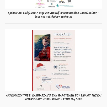
Δράσεις και Εκδηλώσεις στην 22η Διεθνή Έκθεση Βιβλίου Θεσσαλονίκης –
Εκεί που ταξιδεύουν τα όνειρα
ΑΝΑΚΟΙΝΩΣΗ ΤΗΣ Β. ΚΑΜΠΑΤΖΑ ΓΙΑ ΤΗΝ ΠΑΡΟΥΣΙΑΣΗ ΤΟΥ ΒΙΒΛΙΟΥ ΤΗΣ ΚΑΙ
ΚΡΙΤΙΚΗ ΠΑΡΟΥΣΙΑΣΗ ΒΙΒΛΙΟΥ ΣΤΗΝ 22η ΔΕΒΘ