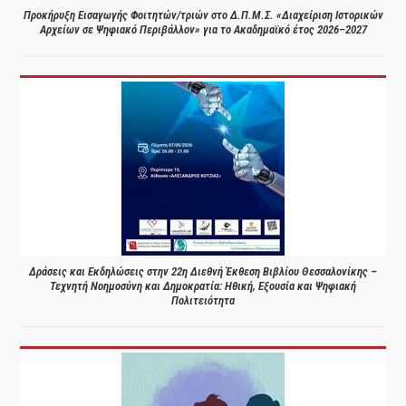
Προκήρυξη Εισαγωγής Φοιτητών/τριών στο Δ.Π.Μ.Σ. «Διαχείριση Ιστορικών
Αρχείων σε Ψηφιακό Περιβάλλον» για το Ακαδημαϊκό έτος 2026–2027
Δράσεις και Εκδηλώσεις στην 22η Διεθνή Έκθεση Βιβλίου Θεσσαλονίκης –
Τεχνητή Νοημοσύνη και Δημοκρατία: Ηθική, Εξουσία και Ψηφιακή
Πολιτειότητα