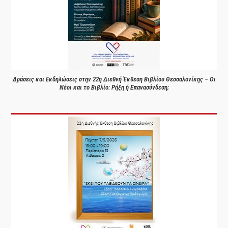
Δράσεις και Εκδηλώσεις στην 22η Διεθνή Έκθεση Βιβλίου Θεσσαλονίκης – Οι
Νέοι και το Βιβλίο: Ρήξη ή Επανασύνδεση;