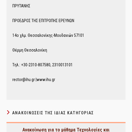
ΠΡΥΤΑΝΗΣ
ΠΡΟΕΔΡΟΣ ΤΗΣ ΕΠΙΤΡΟΠΗΣ ΕΡΕΥΝΩΝ
14ο χλμ. Θεσσαλονίκης-Μουδανιών 57101
Θέρμη Θεσσαλονίκη
Tηλ.: +30-2310-807580, 2310013101
rector@ihu.gr |www.ihu.gr
ΑΝΑΚΟΙΝΏΣΕΙΣ ΤΗΣ ΊΔΙΑΣ ΚΑΤΗΓΟΡΊΑΣ
Ανακοίνωση για το μάθημα Τεχνολογίες και