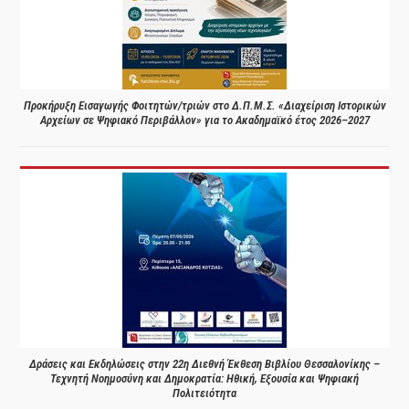
Προκήρυξη Εισαγωγής Φοιτητών/τριών στο Δ.Π.Μ.Σ. «Διαχείριση Ιστορικών
Αρχείων σε Ψηφιακό Περιβάλλον» για το Ακαδημαϊκό έτος 2026–2027
Δράσεις και Εκδηλώσεις στην 22η Διεθνή Έκθεση Βιβλίου Θεσσαλονίκης –
Τεχνητή Νοημοσύνη και Δημοκρατία: Ηθική, Εξουσία και Ψηφιακή
Πολιτειότητα