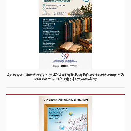
Δράσεις και Εκδηλώσεις στην 22η Διεθνή Έκθεση Βιβλίου Θεσσαλονίκης – Οι
Νέοι και το Βιβλίο: Ρήξη ή Επανασύνδεση;