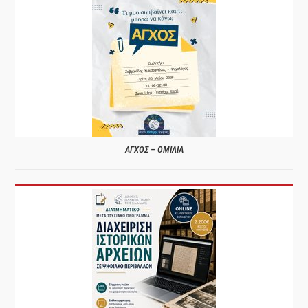
ΑΓΧΟΣ – ΟΜΙΛΙΑ