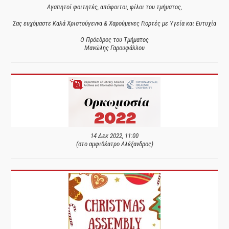
Αγαπητοί φοιτητές, απόφοιτοι, φίλοι του τμήματος,
Σας ευχόμαστε Καλά Χριστούγεννα & Χαρούμενες Γιορτές με Υγεία και Ευτυχία
Ο Πρόεδρος του Τμήματος
Μανώλης Γαρουφάλλου
14 Δεκ 2022, 11:00
(στο αμφιθέατρο Αλέξανδρος)