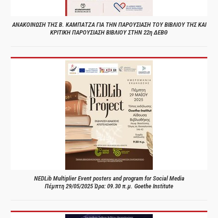
ΑΝΑΚΟΙΝΩΣΗ ΤΗΣ Β. ΚΑΜΠΑΤΖΑ ΓΙΑ ΤΗΝ ΠΑΡΟΥΣΙΑΣΗ ΤΟΥ ΒΙΒΛΙΟΥ ΤΗΣ ΚΑΙ
ΚΡΙΤΙΚΗ ΠΑΡΟΥΣΙΑΣΗ ΒΙΒΛΙΟΥ ΣΤΗΝ 22η ΔΕΒΘ
NEDLib Multiplier Event posters and program for Social Media
Πέμπτη 29/05/2025 Ώρα: 09.30 π.μ. Goethe Institute