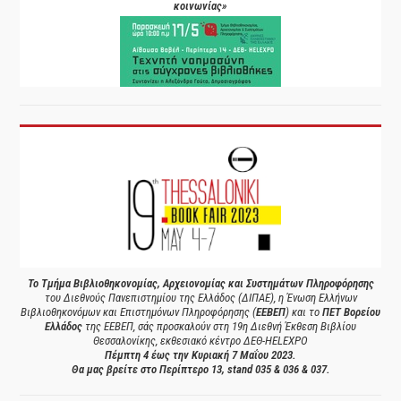
κοινωνίας»
Το Τμήμα Βιβλιοθηκονομίας, Αρχειονομίας και Συστημάτων Πληροφόρησης
του Διεθνούς Πανεπιστημίου της Ελλάδος (ΔΙΠΑΕ), η Ένωση Ελλήνων
Βιβλιοθηκονόμων και Επιστημόνων Πληροφόρησης (
ΕΕΒΕΠ
) και το
ΠΕΤ Βορείου
Ελλάδος
της ΕΕΒΕΠ, σάς προσκαλούν στη 19η Διεθνή Έκθεση Βιβλίου
Θεσσαλονίκης, εκθεσιακό κέντρο ΔΕΘ-HELEXPO
Πέμπτη 4 έως την Κυριακή 7 Μαΐου 2023.
Θα μας βρείτε στο Περίπτερο 13, stand 035 & 036 & 037.