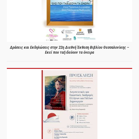
Δράσεις και Εκδηλώσεις στην 22η Διεθνή Έκθεση Βιβλίου Θεσσαλονίκης –
Εκεί που ταξιδεύουν τα όνειρα