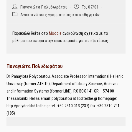
Post
Post
Παναγιώτα Πολυδωράτου
Τρ, 07/01
author:
published:
Post
Ανακοινώσεις γραμματείας και καθηγητών
category:
Παρακαλώ δείτε στο
Moodle
ανακοίνωση σχετικά με το
μάθημα που αφορά στην προετοιμασία για τις εξετάσεις.
Παναγιώτα Πολυδωράτου
Dr. Panayiota Polydoratou, Associate Professor, International Hellenic
University (former ATEITh), Department of Library Science, Archives
and Information Systems (former LibD), P.O BOX 141 GR – 574 00
Thessaloniki, Hellas email: polydoratou at libd.teithe.gr homepage:
http://polydor.libd.teithe.gr tel.: +30 2310 013 (237) fax: +30 2310 791
(185)