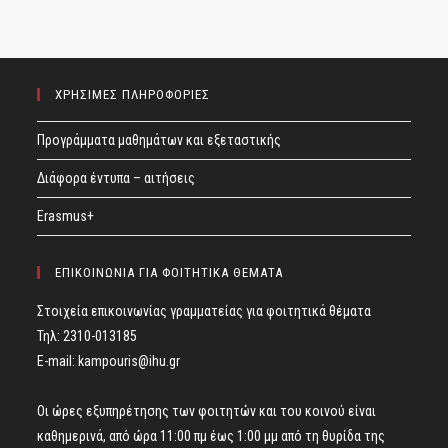
ΧΡΗΣΙΜΕΣ ΠΛΗΡΟΦΟΡΙΕΣ
Προγράμματα μαθημάτων και εξεταστικής
Διάφορα έντυπα – αιτήσεις
Erasmus+
ΕΠΙΚΟΙΝΩΝΙΑ ΓΙΑ ΦΟΙΤΗΤΙΚΑ ΘΕΜΑΤΑ
Στοιχεία επικοινωνίας γραμματείας για φοιτητικά θέματα
Τηλ: 2310-013185
E-mail:
kampouris@ihu.gr
Οι ώρες εξυπηρέτησης των φοιτητών και του κοινού είναι
καθημερινά, από ώρα 11:00 πμ έως 1:00 μμ από τη θυρίδα της