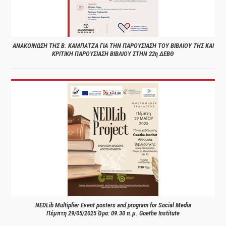
ΑΝΑΚΟΙΝΩΣΗ ΤΗΣ Β. ΚΑΜΠΑΤΖΑ ΓΙΑ ΤΗΝ ΠΑΡΟΥΣΙΑΣΗ ΤΟΥ ΒΙΒΛΙΟΥ ΤΗΣ ΚΑΙ
ΚΡΙΤΙΚΗ ΠΑΡΟΥΣΙΑΣΗ ΒΙΒΛΙΟΥ ΣΤΗΝ 22η ΔΕΒΘ
NEDLib Multiplier Event posters and program for Social Media
Πέμπτη 29/05/2025 Ώρα: 09.30 π.μ. Goethe Institute