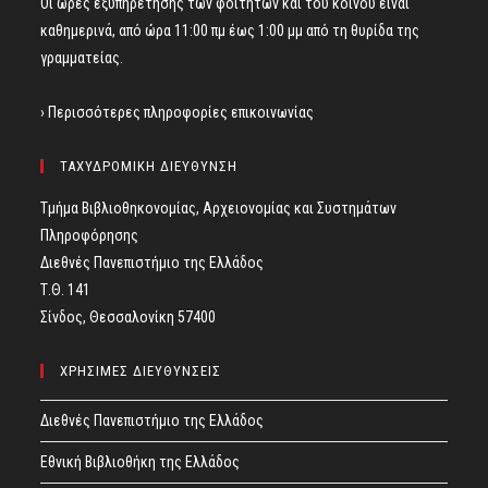
Οι ώρες εξυπηρέτησης των φοιτητών και του κοινού είναι
καθημερινά, από ώρα 11:00 πμ έως 1:00 μμ από τη θυρίδα της
γραμματείας.
› Περισσότερες πληροφορίες επικοινωνίας
ΤΑΧΥΔΡΟΜΙΚΗ ΔΙΕΥΘΥΝΣΗ
Τμήμα Βιβλιοθηκονομίας, Αρχειονομίας και Συστημάτων
Πληροφόρησης
Διεθνές Πανεπιστήμιο της Ελλάδος
Τ.Θ. 141
Σίνδος, Θεσσαλονίκη 57400
ΧΡΗΣΙΜΕΣ ΔΙΕΥΘΥΝΣΕΙΣ
Διεθνές Πανεπιστήμιο της Ελλάδος
Εθνική Βιβλιοθήκη της Ελλάδος