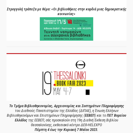
Στρογγυλή τράπεζα με θέμα: «Οι βιβλιοθήκες στην καρδιά μιας δημοκρατικής
κοινωνίας»
Το Τμήμα Βιβλιοθηκονομίας, Αρχειονομίας και Συστημάτων Πληροφόρησης
του Διεθνούς Πανεπιστημίου της Ελλάδος (ΔΙΠΑΕ), η Ένωση Ελλήνων
Βιβλιοθηκονόμων και Επιστημόνων Πληροφόρησης (
ΕΕΒΕΠ
) και το
ΠΕΤ Βορείου
Ελλάδος
της ΕΕΒΕΠ, σάς προσκαλούν στη 19η Διεθνή Έκθεση Βιβλίου
Θεσσαλονίκης, εκθεσιακό κέντρο ΔΕΘ-HELEXPO
Πέμπτη 4 έως την Κυριακή 7 Μαΐου 2023.