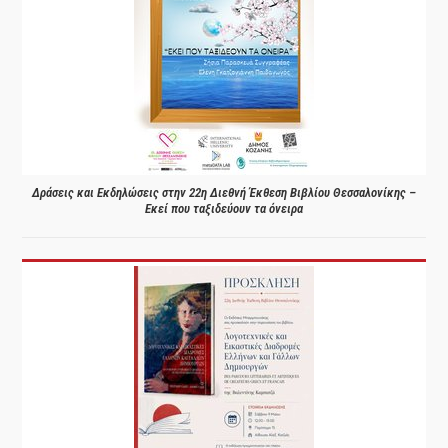
Δράσεις και Εκδηλώσεις στην 22η Διεθνή Έκθεση Βιβλίου Θεσσαλονίκης –
Εκεί που ταξιδεύουν τα όνειρα