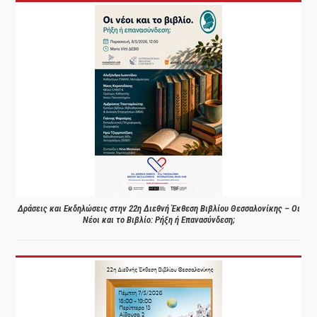
Δράσεις και Εκδηλώσεις στην 22η Διεθνή Έκθεση Βιβλίου Θεσσαλονίκης – Οι
Νέοι και το Βιβλίο: Ρήξη ή Επανασύνδεση;