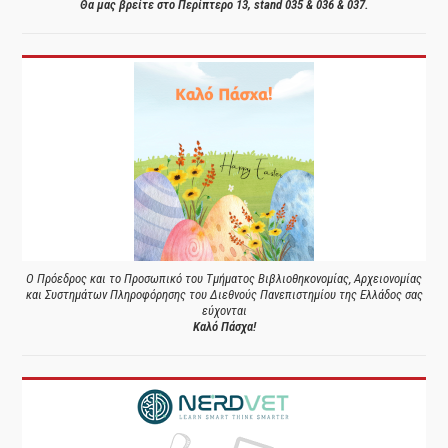
Θα μας βρείτε στο Περίπτερο 13, stand 035 & 036 & 037.
Ο Πρόεδρος και το Προσωπικό του Τμήματος Βιβλιοθηκονομίας, Αρχειονομίας
και Συστημάτων Πληροφόρησης του Διεθνούς Πανεπιστημίου της Ελλάδος σας
εύχονται
Καλό Πάσχα!