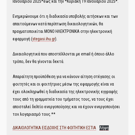
Ιανουαρίου 2025*έως και την *Κυριακή 19 Ιανουαρίου 2025*.
Ενημερώνουμε ότι η διαδικασία υποβολής αιτήσεων και των
απαιτούμενων κατά περίπτωση δικαιολογητικών, θα
πραγματοποιείται ΜΟΝΟ ΗΛΕΚΤΡΟΝΙΚΑ στην ηλεκτρονική
εφαρμογή (
stegasi.ihu.gr
).
Δικαιολογητικά που αποστέλλονται με email ή όποιο άλλο
τρόπο, δεν θα γίνονται δεκτά.
Απαραίτητη προϋπόθεση για να κάνουν αίτηση στέγασης οι
φοιτητές και οι φοιτήτριες μέσω της εφαρμογής είναι να
έχει ολοκληρωθεί η διαδικασία της ηλεκτρονικής εγγραφής
τους από τη γραμματεία του τμήματος τους, να τους έχει
αποσταλεί δελτίο ενεργοποίησης και να έχουν ενεργοποιήσει
τον λογαριασμό τους.**
ΔΙΚΑΙΟΛΟΓΗΤΙΚΑ ΕΙΣΔΟΧΗΣ ΣΤΗ ΦΟΙΤΗΤΙΚΗ ΕΣΤΙΑ
Λήψη