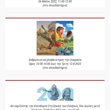
26 Μαΐου 2022, 11:00-12:00
(στο σπουδαστήριο)
Ανθρωπιστική βοήθεια προς την Ουκρανία
Ώρες 10:00-14:00 έως την Τρίτη 12-4-2022
(στο σπουδαστήριο)
Αντικρίζοντας την Ελευθερία! Στη Βουλή των Ελλήνων, δύο αιώνες μετά
Τετάρτη, 23 Μαΐου 2022 και ώρα 10.00