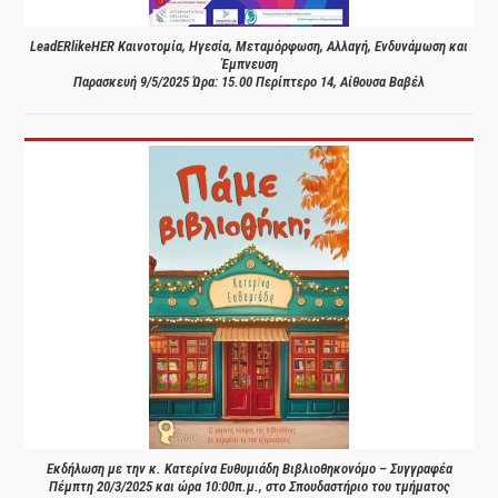
LeadERlikeHER Καινοτομία, Ηγεσία, Μεταμόρφωση, Αλλαγή, Ενδυνάμωση και
Έμπνευση
Παρασκευή 9/5/2025 Ώρα: 15.00 Περίπτερο 14, Αίθουσα Βαβέλ
Εκδήλωση με την κ. Κατερίνα Ευθυμιάδη Βιβλιοθηκονόμο – Συγγραφέα
Πέμπτη 20/3/2025 και ώρα 10:00π.μ., στο Σπουδαστήριο του τμήματος