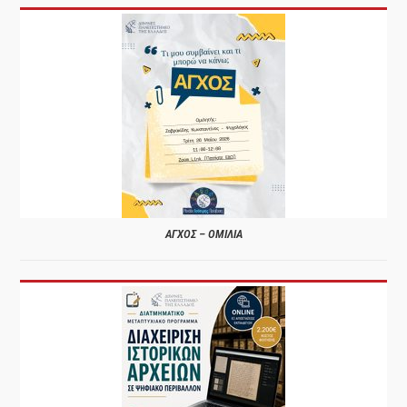
ΑΓΧΟΣ – ΟΜΙΛΙΑ