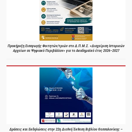
Προκήρυξη Εισαγωγής Φοιτητών/τριών στο Δ.Π.Μ.Σ. «Διαχείριση Ιστορικών
Αρχείων σε Ψηφιακό Περιβάλλον» για το Ακαδημαϊκό έτος 2026–2027
Δράσεις και Εκδηλώσεις στην 22η Διεθνή Έκθεση Βιβλίου Θεσσαλονίκης –