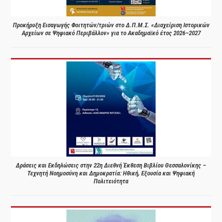
Προκήρυξη Εισαγωγής Φοιτητών/τριών στο Δ.Π.Μ.Σ. «Διαχείριση Ιστορικών
Αρχείων σε Ψηφιακό Περιβάλλον» για το Ακαδημαϊκό έτος 2026–2027
Δράσεις και Εκδηλώσεις στην 22η Διεθνή Έκθεση Βιβλίου Θεσσαλονίκης –
Τεχνητή Νοημοσύνη και Δημοκρατία: Ηθική, Εξουσία και Ψηφιακή
Πολιτειότητα