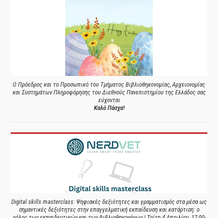
Ο Πρόεδρος και το Προσωπικό του Τμήματος Βιβλιοθηκονομίας, Αρχειονομίας
και Συστημάτων Πληροφόρησης του Διεθνούς Πανεπιστημίου της Ελλάδος σας
εύχονται
Καλό Πάσχα!
Digital skills masterclass: Ψηφιακές δεξιότητες και γραμματισμός στα μέσα ως
σημαντικές δεξιότητες στην επαγγελματική εκπαίδευση και κατάρτιση: ο
ρόλος των εκπαιδευτικών και των βιβλιοθηκονόμων | Τρίτη 4 Απριλίου, 17:00-