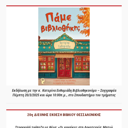
Εκδήλωση με την κ. Κατερίνα Ευθυμιάδη Βιβλιοθηκονόμο – Συγγραφέα
Πέμπτη 20/3/2025 και ώρα 10:00π.μ., στο Σπουδαστήριο του τμήματος
20η ΔΙΕΘΝΗΣ ΕΚΘΕΣΗ ΒΙΒΛΙΟΥ ΘΕΣΣΑΛΟΝΙΚΗΣ
Στρογγυλή τράπεζα με θέμα: «Οι γυναίκες στη Λογοτεχνία: Μητιώ