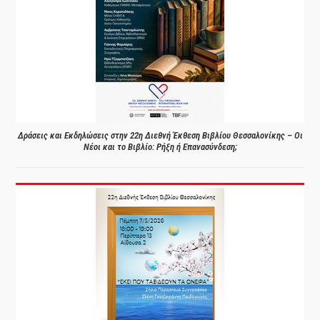
Δράσεις και Εκδηλώσεις στην 22η Διεθνή Έκθεση Βιβλίου Θεσσαλονίκης – Οι
Νέοι και το Βιβλίο: Ρήξη ή Επανασύνδεση;