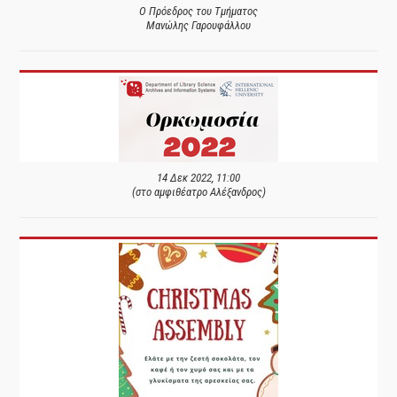
Ο Πρόεδρος του Τμήματος
Μανώλης Γαρουφάλλου
14 Δεκ 2022, 11:00
(στο αμφιθέατρο Αλέξανδρος)