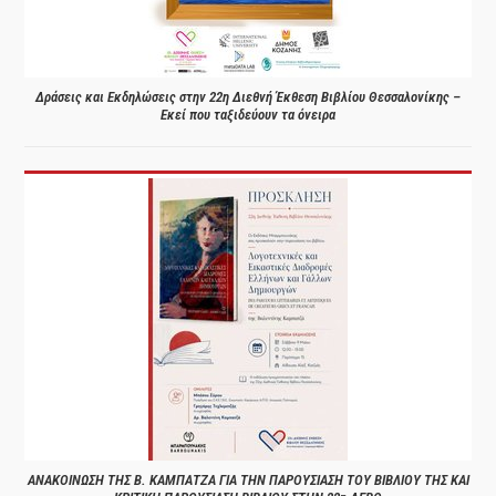
Δράσεις και Εκδηλώσεις στην 22η Διεθνή Έκθεση Βιβλίου Θεσσαλονίκης –
Εκεί που ταξιδεύουν τα όνειρα
ΑΝΑΚΟΙΝΩΣΗ ΤΗΣ Β. ΚΑΜΠΑΤΖΑ ΓΙΑ ΤΗΝ ΠΑΡΟΥΣΙΑΣΗ ΤΟΥ ΒΙΒΛΙΟΥ ΤΗΣ ΚΑΙ