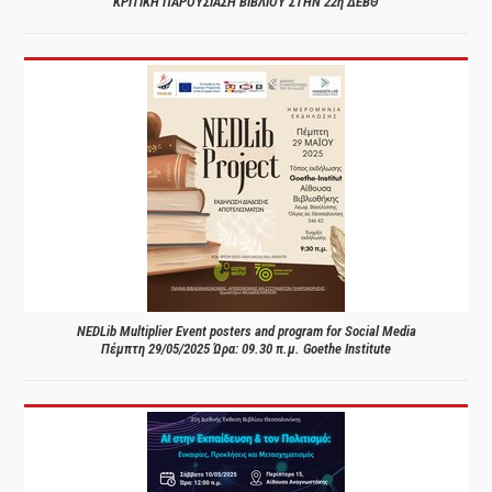
ΚΡΙΤΙΚΗ ΠΑΡΟΥΣΙΑΣΗ ΒΙΒΛΙΟΥ ΣΤΗΝ 22η ΔΕΒΘ
NEDLib Multiplier Event posters and program for Social Media
Πέμπτη 29/05/2025 Ώρα: 09.30 π.μ. Goethe Institute