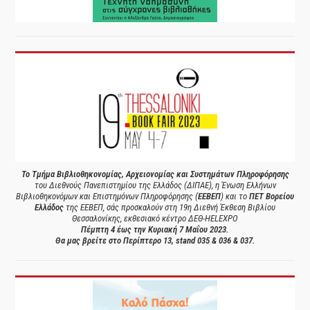
Το Τμήμα Βιβλιοθηκονομίας, Αρχειονομίας και Συστημάτων Πληροφόρησης
του Διεθνούς Πανεπιστημίου της Ελλάδος (ΔΙΠΑΕ), η Ένωση Ελλήνων
Βιβλιοθηκονόμων και Επιστημόνων Πληροφόρησης (
ΕΕΒΕΠ
) και το
ΠΕΤ Βορείου
Ελλάδος
της ΕΕΒΕΠ, σάς προσκαλούν στη 19η Διεθνή Έκθεση Βιβλίου
Θεσσαλονίκης, εκθεσιακό κέντρο ΔΕΘ-HELEXPO
Πέμπτη 4 έως την Κυριακή 7 Μαΐου 2023.
Θα μας βρείτε στο Περίπτερο 13, stand 035 & 036 & 037.