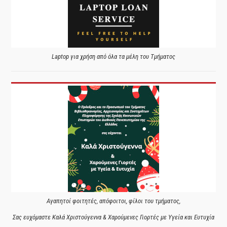
Laptop για χρήση από όλα τα μέλη του Τμήματος
Αγαπητοί φοιτητές, απόφοιτοι, φίλοι του τμήματος,
Σας ευχόμαστε Καλά Χριστούγεννα & Χαρούμενες Γιορτές με Υγεία και Ευτυχία