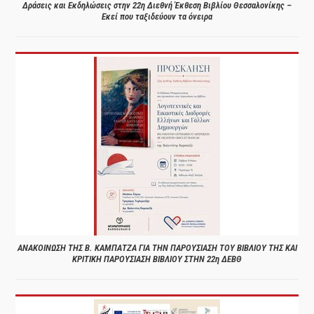
Δράσεις και Εκδηλώσεις στην 22η Διεθνή Έκθεση Βιβλίου Θεσσαλονίκης –
Εκεί που ταξιδεύουν τα όνειρα
ΑΝΑΚΟΙΝΩΣΗ ΤΗΣ Β. ΚΑΜΠΑΤΖΑ ΓΙΑ ΤΗΝ ΠΑΡΟΥΣΙΑΣΗ ΤΟΥ ΒΙΒΛΙΟΥ ΤΗΣ ΚΑΙ
ΚΡΙΤΙΚΗ ΠΑΡΟΥΣΙΑΣΗ ΒΙΒΛΙΟΥ ΣΤΗΝ 22η ΔΕΒΘ