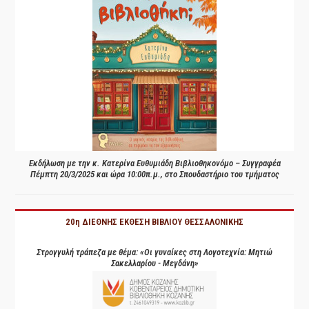
Εκδήλωση με την κ. Κατερίνα Ευθυμιάδη Βιβλιοθηκονόμο – Συγγραφέα
Πέμπτη 20/3/2025 και ώρα 10:00π.μ., στο Σπουδαστήριο του τμήματος
20η ΔΙΕΘΝΗΣ ΕΚΘΕΣΗ ΒΙΒΛΙΟΥ ΘΕΣΣΑΛΟΝΙΚΗΣ
Στρογγυλή τράπεζα με θέμα: «Οι γυναίκες στη Λογοτεχνία: Μητιώ
Σακελλαρίου - Μεγδάνη»