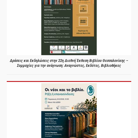
Δράσεις και Εκδηλώσεις στην 22η Διεθνή Έκθεση Βιβλίου Θεσσαλονίκης –
Συμμαχίες για την ανάγνωση: Αναγνώστες, Εκδότες, Βιβλιοθήκες