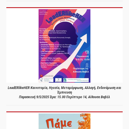
LeadERlikeHER Καινοτομία, Ηγεσία, Μεταμόρφωση, Αλλαγή, Ενδυνάμωση και
Έμπνευση
Παρασκευή 9/5/2025 Ώρα: 15.00 Περίπτερο 14, Αίθουσα Βαβέλ