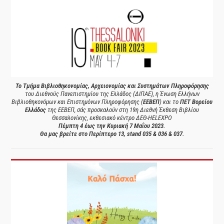
Το Τμήμα Βιβλιοθηκονομίας, Αρχειονομίας και Συστημάτων Πληροφόρησης
του Διεθνούς Πανεπιστημίου της Ελλάδος (ΔΙΠΑΕ), η Ένωση Ελλήνων
Βιβλιοθηκονόμων και Επιστημόνων Πληροφόρησης (
ΕΕΒΕΠ
) και το
ΠΕΤ Βορείου
Ελλάδος
της ΕΕΒΕΠ, σάς προσκαλούν στη 19η Διεθνή Έκθεση Βιβλίου
Θεσσαλονίκης, εκθεσιακό κέντρο ΔΕΘ-HELEXPO
Πέμπτη 4 έως την Κυριακή 7 Μαΐου 2023.
Θα μας βρείτε στο Περίπτερο 13, stand 035 & 036 & 037.