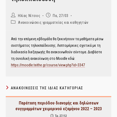
Post
Post
Ηλίας Νίτσος
Πα, 27/03
author:
published:
Post
Ανακοινώσεις γραμματείας και καθηγητών
category:
Από την επόμενη εβδομάδα θα ξεκινήσουν τα μαθήματα μέσω
συστήματος τηλεκπαίδευσης. Λεπτομέρειες σχετικά με τη
διαδικασία διεξαγωγής θα ανακοινωθούν σύντομα. Διαβάστε
τη συνολική ανακοίνωση στο Moodle εδώ:
https://moodle.teithe.gr/course/view.php?id=3347
ΑΝΑΚΟΙΝΏΣΕΙΣ ΤΗΣ ΊΔΙΑΣ ΚΑΤΗΓΟΡΊΑΣ
Παράταση περιόδου διανομής και δηλώσεων
συγγραμμάτων χειμερινού εξαμήνου 2022 – 2023
Τρ, 27/12