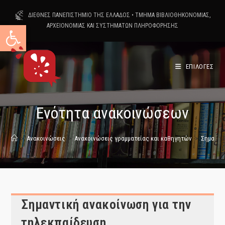
Skip
ΔΙΕΘΝΕΣ ΠΑΝΕΠΙΣΤΗΜΙΟ ΤΗΣ ΕΛΛΑΔΟΣ
•
ΤΜΗΜΑ ΒΙΒΛΙΟΘΗΚΟΝΟΜΙΑΣ,
to
Ανοίξτε τη γραμμή εργαλείων
ΑΡΧΕΙΟΝΟΜΙΑΣ ΚΑΙ ΣΥΣΤΗΜΑΤΩΝ ΠΛΗΡΟΦΟΡΗΣΗΣ
content
ΕΠΙΛΟΓΕΣ
Ενότητα ανακοινώσεων
>
Ανακοινώσεις
>
Ανακοινώσεις γραμματείας και καθηγητών
>
Σημαντι
Σημαντική ανακοίνωση για την
τηλεκπαίδευση