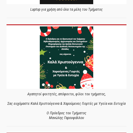
Laptop για χρήση από όλα τα μέλη του Τμήματος
Αγαπητοί φοιτητές, απόφοιτοι, φίλοι του τμήματος,
Σας ευχόμαστε Καλά Χριστούγεννα & Χαρούμενες Γιορτές με Υγεία και Ευτυχία
Ο Πρόεδρος του Τμήματος
Μανώλης Γαρουφάλλου