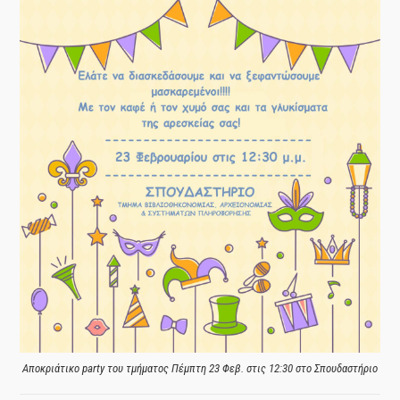
Αποκριάτικο party του τμήματος Πέμπτη 23 Φεβ. στις 12:30 στο Σπουδαστήριο