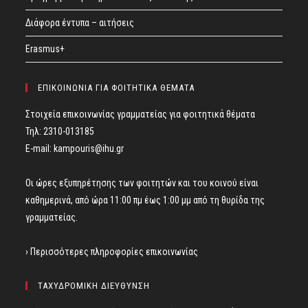
Διάφορα έντυπα – αιτήσεις
Erasmus+
ΕΠΙΚΟΙΝΩΝΙΑ ΓΙΑ ΦΟΙΤΗΤΙΚΑ ΘΕΜΑΤΑ
Στοιχεία επικοινωνίας γραμματείας για φοιτητικά θέματα
Τηλ: 2310-013185
E-mail:
kampouris@ihu.gr
Οι ώρες εξυπηρέτησης των φοιτητών και του κοινού είναι
καθημερινά, από ώρα 11:00 πμ έως 1:00 μμ από τη θυρίδα της
γραμματείας.
› Περισσότερες πληροφορίες επικοινωνίας
ΤΑΧΥΔΡΟΜΙΚΗ ΔΙΕΥΘΥΝΣΗ