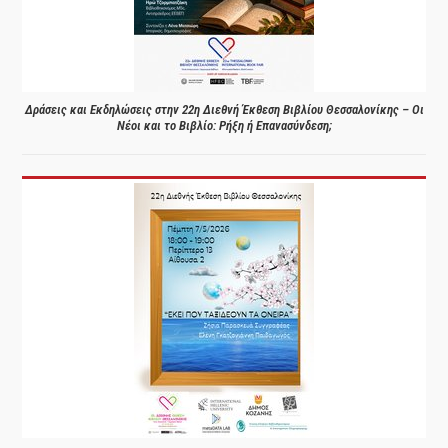
Δράσεις και Εκδηλώσεις στην 22η Διεθνή Έκθεση Βιβλίου Θεσσαλονίκης – Οι
Νέοι και το Βιβλίο: Ρήξη ή Επανασύνδεση;