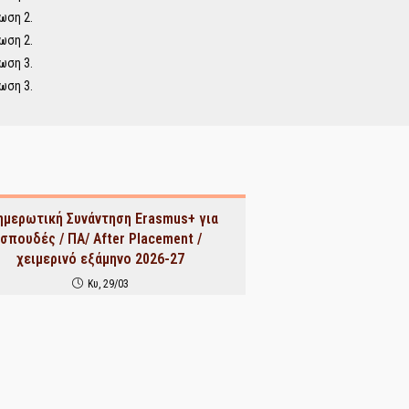
ωση 2.
ωση 2.
ωση 3.
ωση 3.
ημερωτική Συνάντηση Erasmus+ για
σπουδές / ΠΑ/ After Placement /
χειμερινό εξάμηνο 2026-27
Κυ, 29/03