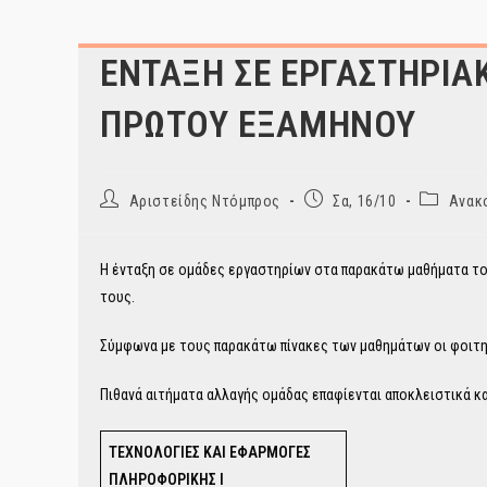
ΕΝΤΑΞΗ ΣΕ ΕΡΓΑΣΤΗΡΙΑ
ΠΡΩΤΟΥ ΕΞΑΜΗΝΟΥ
Post
Post
Post
Αριστείδης Ντόμπρος
Σα, 16/10
Ανακ
author:
published:
category:
Η ένταξη σε ομάδες εργαστηρίων στα παρακάτω μαθήματα το
τους.
Σύμφωνα με τους παρακάτω πίνακες των μαθημάτων οι φοιτητ
Πιθανά αιτήματα αλλαγής ομάδας επαφίενται αποκλειστικά κ
ΤΕΧΝΟΛΟΓΙΕΣ ΚΑΙ ΕΦΑΡΜΟΓΕΣ
ΠΛΗΡΟΦΟΡΙΚΗΣ Ι