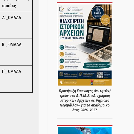
ομάδες
Α΄_ΟΜΑΔΑ
Β΄_ ΟΜΑΔΑ
Γ΄_ ΟΜΑΔΑ
Προκήρυξη Εισαγωγής Φοιτητών/
τριών στο Δ.Π.Μ.Σ. «Διαχείριση
Ιστορικών Αρχείων σε Ψηφιακό
Περιβάλλον» για το Ακαδημαϊκό
έτος 2026–2027