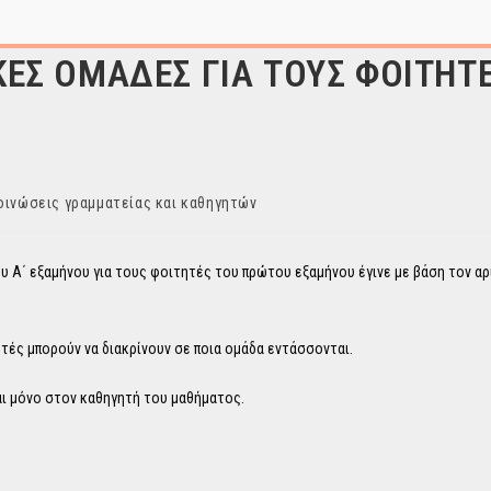
ΚΕΣ ΟΜΑΔΕΣ ΓΙΑ ΤΟΥΣ ΦΟΙΤΗΤ
οινώσεις γραμματείας και καθηγητών
υ Α΄ εξαμήνου για τους φοιτητές του πρώτου εξαμήνου έγινε με βάση τον α
ές μπορούν να διακρίνουν σε ποια ομάδα εντάσσονται.
αι μόνο στον καθηγητή του μαθήματος.