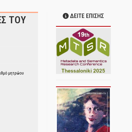
ΔΕΙΤΕ ΕΠΙΣΗΣ
ΕΣ ΤΟΥ
ριθμό μητρώου