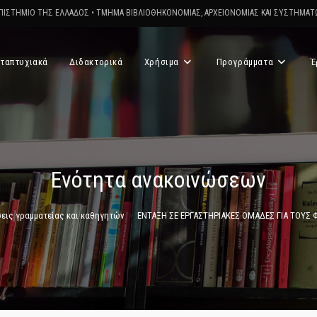
ΠΙΣΤΗΜΙΟ ΤΗΣ ΕΛΛΑΔΟΣ
•
ΤΜΗΜΑ ΒΙΒΛΙΟΘΗΚΟΝΟΜΙΑΣ, ΑΡΧΕΙΟΝΟΜΙΑΣ ΚΑΙ ΣΥΣΤΗΜΑ
ταπτυχιακά
Διδακτορικά
Χρήσιμα
Προγράμματα
Έ
Ενότητα ανακοινώσεων
εις γραμματείας και καθηγητών
>
ΕΝΤΑΞΗ ΣΕ ΕΡΓΑΣΤΗΡΙΑΚΕΣ ΟΜΑΔΕΣ ΓΙΑ ΤΟΥΣ