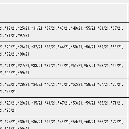
1, *19/21, *25/21, *31/21, *37/21, *43/21, *49/21, *55/21, *61/21, *67/21,
21, *91/21, *97/21
1, *20/21, *26/21, *32/21, *38/21, *44/21, *50/21, *56/21, *62/21, *68/21,
21, *92/21, *98/21
1, *21/21, *27/21, *33/21, *39/21, *45/21, *51/21, *57/21, *63/21, *69/21,
21, *93/21, *99/21
1, *22/21, *28/21, *34/21, *40/21, *46/21, *52/21, *58/21, *64/21, *70/21,
21, *94/21
1, *23/21, *29/21, *35/21, *41/21, *47/21, *53/21, *59/21, *65/21, *71/21,
21, *95/21
1, *24/21, *30/21, *36/21, *42/21, *48/21, *54/21, *60/21, *66/21, *72/21,