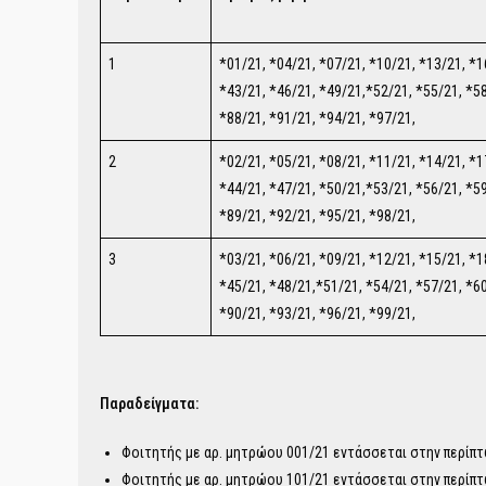
1
*01/21, *04/21, *07/21, *10/21, *13/21, *1
*43/21, *46/21, *49/21,*52/21, *55/21, *58
*88/21, *91/21, *94/21, *97/21,
2
*02/21, *05/21, *08/21, *11/21, *14/21, *1
*44/21, *47/21, *50/21,*53/21, *56/21, *59
*89/21, *92/21, *95/21, *98/21,
3
*03/21, *06/21, *09/21, *12/21, *15/21, *1
*45/21, *48/21,*51/21, *54/21, *57/21, *60
*90/21, *93/21, *96/21, *99/21,
Παραδείγματα:
Φοιτητής με αρ. μητρώου 001/21 εντάσσεται στην περίπτ
Φοιτητής με αρ. μητρώου 101/21 εντάσσεται στην περίπτ