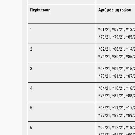
Περίπτωση
Αριθμός μητρώου
1
*01/21, *07/21, *13/2
*73/21, *79/21, *85/
2
*02/21, *08/21, *14/2
*74/21, *80/21, *86/
3
*03/21, *09/21, *15/2
*75/21, *81/21, *87/
4
*04/21, *10/21, *16/2
*76/21, *82/21, *88/
5
*05/21, *11/21, *17/2
*77/21, *83/21, *89/
6
*06/21, *12/21, *18/2