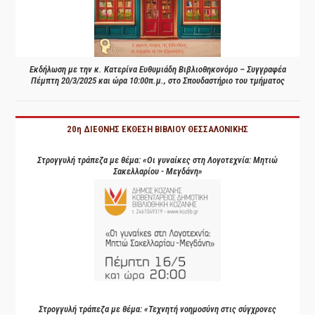
Εκδήλωση με την κ. Κατερίνα Ευθυμιάδη Βιβλιοθηκονόμο – Συγγραφέα
Πέμπτη 20/3/2025 και ώρα 10:00π.μ., στο Σπουδαστήριο του τμήματος
20η ΔΙΕΘΝΗΣ ΕΚΘΕΣΗ ΒΙΒΛΙΟΥ ΘΕΣΣΑΛΟΝΙΚΗΣ
Στρογγυλή τράπεζα με θέμα: «Οι γυναίκες στη Λογοτεχνία: Μητιώ
Σακελλαρίου - Μεγδάνη»
Στρογγυλή τράπεζα με θέμα: «Τεχνητή νοημοσύνη στις σύγχρονες