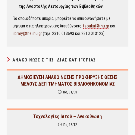
της Αναστολής Λειτουργίας των Βιβλιοθηκών
.
Για οποιοδήποτε απορία, μπορείτε να επικοινωνήσετε με
μήνυμα στις ηλεκτρονικές διευθύνσεις:
tsoukaf@ihu.gr
και
library@the.ihu.gr
(τηλ. 2310 013693 και 2310 013123).
ΑΝΑΚΟΙΝΏΣΕΙΣ ΤΗΣ ΊΔΙΑΣ ΚΑΤΗΓΟΡΊΑΣ
ΔΗΜΟΣΙΕΥΣΗ ΑΝΑΚΟΙΝΩΣΗΣ ΠΡΟΚΗΡΥΞΗΣ ΘΕΣΗΣ
ΜΕΛΟΥΣ ΔΕΠ ΤΜΗΜΑΤΟΣ ΒΙΒΛΙΟΘΗΚΟΝΟΜΙΑΣ
Πα, 31/03
Τεχνολογίες Ιστού – Ανακοίνωση
Πε, 18/12