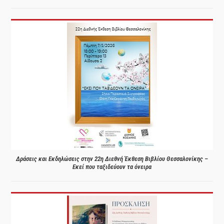
Δράσεις και Εκδηλώσεις στην 22η Διεθνή Έκθεση Βιβλίου Θεσσαλονίκης –
Εκεί που ταξιδεύουν τα όνειρα