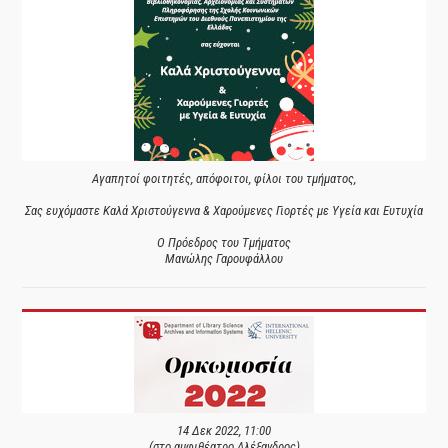
Αγαπητοί φοιτητές, απόφοιτοι, φίλοι του τμήματος,
Σας ευχόμαστε Καλά Χριστούγεννα & Χαρούμενες Γιορτές με Υγεία και Ευτυχία
Ο Πρόεδρος του Τμήματος
Μανώλης Γαρουφάλλου
14 Δεκ 2022, 11:00
(στο αμφιθέατρο Αλέξανδρος)