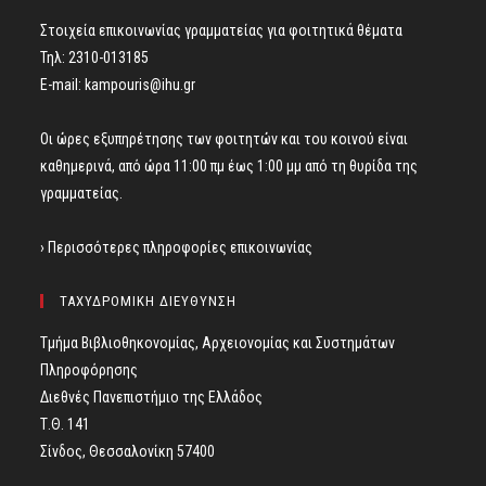
Στοιχεία επικοινωνίας γραμματείας για φοιτητικά θέματα
Τηλ: 2310-013185
E-mail:
kampouris@ihu.gr
Οι ώρες εξυπηρέτησης των φοιτητών και του κοινού είναι
καθημερινά, από ώρα 11:00 πμ έως 1:00 μμ από τη θυρίδα της
γραμματείας.
› Περισσότερες πληροφορίες επικοινωνίας
ΤΑΧΥΔΡΟΜΙΚΗ ΔΙΕΥΘΥΝΣΗ
Τμήμα Βιβλιοθηκονομίας, Αρχειονομίας και Συστημάτων
Πληροφόρησης
Διεθνές Πανεπιστήμιο της Ελλάδος
Τ.Θ. 141
Σίνδος, Θεσσαλονίκη 57400