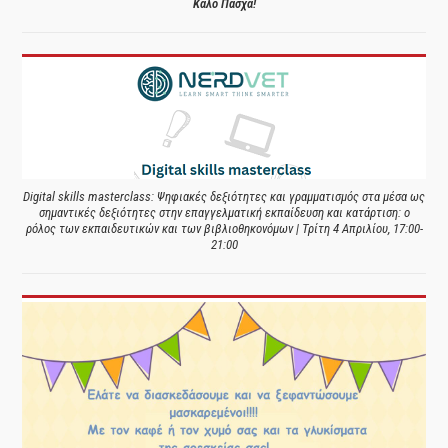
Καλό Πάσχα!
Digital skills masterclass: Ψηφιακές δεξιότητες και γραμματισμός στα μέσα ως
σημαντικές δεξιότητες στην επαγγελματική εκπαίδευση και κατάρτιση: ο
ρόλος των εκπαιδευτικών και των βιβλιοθηκονόμων | Τρίτη 4 Απριλίου, 17:00-
21:00