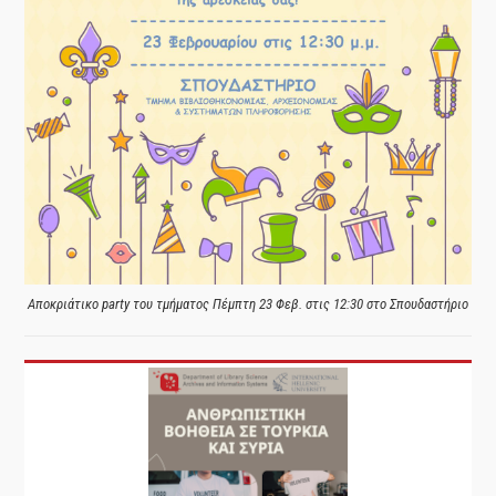
Αποκριάτικο party του τμήματος Πέμπτη 23 Φεβ. στις 12:30 στο Σπουδαστήριο