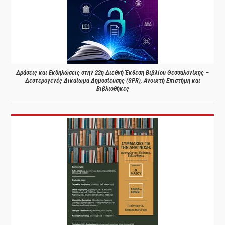
Δράσεις και Εκδηλώσεις στην 22η Διεθνή Έκθεση Βιβλίου Θεσσαλονίκης –
Δευτερογενές Δικαίωμα Δημοσίευσης (SPR), Ανοικτή Επιστήμη και
Βιβλιοθήκες