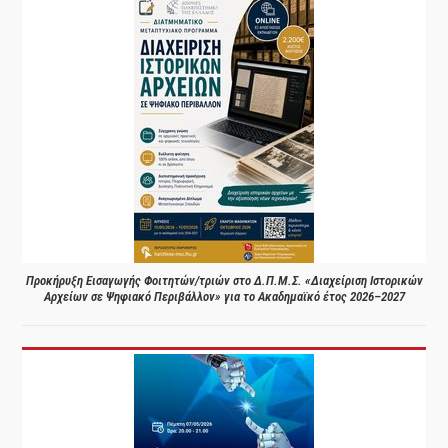
Προκήρυξη Εισαγωγής Φοιτητών/τριών στο Δ.Π.Μ.Σ. «Διαχείριση Ιστορικών
Αρχείων σε Ψηφιακό Περιβάλλον» για το Ακαδημαϊκό έτος 2026–2027