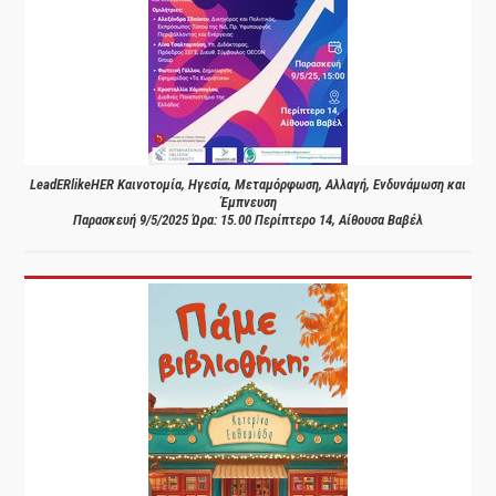
LeadERlikeHER Καινοτομία, Ηγεσία, Μεταμόρφωση, Αλλαγή, Ενδυνάμωση και
Έμπνευση
Παρασκευή 9/5/2025 Ώρα: 15.00 Περίπτερο 14, Αίθουσα Βαβέλ