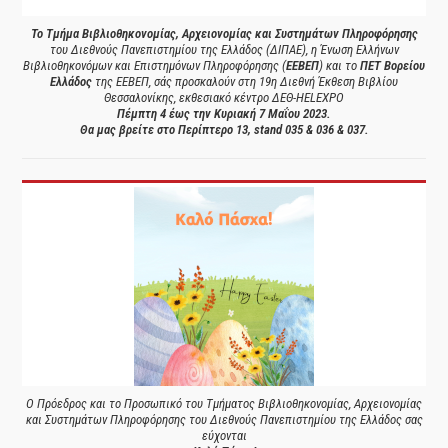
Το Τμήμα Βιβλιοθηκονομίας, Αρχειονομίας και Συστημάτων Πληροφόρησης
του Διεθνούς Πανεπιστημίου της Ελλάδος (ΔΙΠΑΕ), η Ένωση Ελλήνων
Βιβλιοθηκονόμων και Επιστημόνων Πληροφόρησης (
ΕΕΒΕΠ
) και το
ΠΕΤ Βορείου
Ελλάδος
της ΕΕΒΕΠ, σάς προσκαλούν στη 19η Διεθνή Έκθεση Βιβλίου
Θεσσαλονίκης, εκθεσιακό κέντρο ΔΕΘ-HELEXPO
Πέμπτη 4 έως την Κυριακή 7 Μαΐου 2023.
Θα μας βρείτε στο Περίπτερο 13, stand 035 & 036 & 037.
Ο Πρόεδρος και το Προσωπικό του Τμήματος Βιβλιοθηκονομίας, Αρχειονομίας
και Συστημάτων Πληροφόρησης του Διεθνούς Πανεπιστημίου της Ελλάδος σας
εύχονται