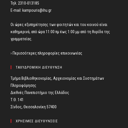
Τηλ: 2310-013185
E-mail:
kampouris@ihu.gr
Οι ώρες εξυπηρέτησης των φοιτητών και του κοινού είναι
καθημερινά, από ώρα 11:00 πμ έως 1:00 μμ από τη θυρίδα της
γραμματείας.
› Περισσότερες πληροφορίες επικοινωνίας
ΤΑΧΥΔΡΟΜΙΚΗ ΔΙΕΥΘΥΝΣΗ
Τμήμα Βιβλιοθηκονομίας, Αρχειονομίας και Συστημάτων
Πληροφόρησης
Διεθνές Πανεπιστήμιο της Ελλάδος
Τ.Θ. 141
Σίνδος, Θεσσαλονίκη 57400
ΧΡΗΣΙΜΕΣ ΔΙΕΥΘΥΝΣΕΙΣ