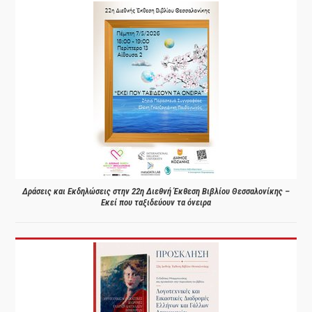
Δράσεις και Εκδηλώσεις στην 22η Διεθνή Έκθεση Βιβλίου Θεσσαλονίκης –
Εκεί που ταξιδεύουν τα όνειρα