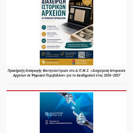
Προκήρυξη Εισαγωγής Φοιτητών/τριών στο Δ.Π.Μ.Σ. «Διαχείριση Ιστορικών
Αρχείων σε Ψηφιακό Περιβάλλον» για το Ακαδημαϊκό έτος 2026–2027