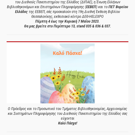
του Διεθνούς Πανεπιστημίου της Ελλάδος (ΔΙΠΑΕ), η Ένωση Ελλήνων
Βιβλιοθηκονόμων και Επιστημόνων Πληροφόρησης (
ΕΕΒΕΠ
) και το
ΠΕΤ Βορείου
Ελλάδος
της ΕΕΒΕΠ, σάς προσκαλούν στη 19η Διεθνή Έκθεση Βιβλίου
Θεσσαλονίκης, εκθεσιακό κέντρο ΔΕΘ-HELEXPO
Πέμπτη 4 έως την Κυριακή 7 Μαΐου 2023.
Θα μας βρείτε στο Περίπτερο 13, stand 035 & 036 & 037.
Ο Πρόεδρος και το Προσωπικό του Τμήματος Βιβλιοθηκονομίας, Αρχειονομίας
και Συστημάτων Πληροφόρησης του Διεθνούς Πανεπιστημίου της Ελλάδος σας
εύχονται
Καλό Πάσχα!