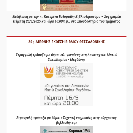
Εκδήλωση με την κ. Κατερίνα Ευθυμιάδη Βιβλιοθηκονόμο – Συγγραφέα
Πέμπτη 20/3/2025 και ώρα 10:00π.μ., στο Σπουδαστήριο του τμήματος
20η ΔΙΕΘΝΗΣ ΕΚΘΕΣΗ ΒΙΒΛΙΟΥ ΘΕΣΣΑΛΟΝΙΚΗΣ
Στρογγυλή τράπεζα με θέμα: «Οι γυναίκες στη Λογοτεχνία: Μητιώ
Σακελλαρίου - Μεγδάνη»
Στρογγυλή τράπεζα με θέμα: «Τεχνητή νοημοσύνη στις σύγχρονες
βιβλιοθήκες»