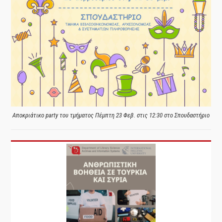
Αποκριάτικο party του τμήματος Πέμπτη 23 Φεβ. στις 12:30 στο Σπουδαστήριο