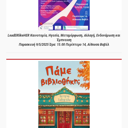
LeadERlikeHER Καινοτομία, Ηγεσία, Μεταμόρφωση, Αλλαγή, Ενδυνάμωση και
Έμπνευση
Παρασκευή 9/5/2025 Ώρα: 15.00 Περίπτερο 14, Αίθουσα Βαβέλ