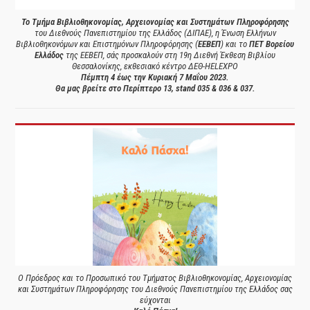
Το Τμήμα Βιβλιοθηκονομίας, Αρχειονομίας και Συστημάτων Πληροφόρησης
του Διεθνούς Πανεπιστημίου της Ελλάδος (ΔΙΠΑΕ), η Ένωση Ελλήνων
Βιβλιοθηκονόμων και Επιστημόνων Πληροφόρησης (
ΕΕΒΕΠ
) και το
ΠΕΤ Βορείου
Ελλάδος
της ΕΕΒΕΠ, σάς προσκαλούν στη 19η Διεθνή Έκθεση Βιβλίου
Θεσσαλονίκης, εκθεσιακό κέντρο ΔΕΘ-HELEXPO
Πέμπτη 4 έως την Κυριακή 7 Μαΐου 2023.
Θα μας βρείτε στο Περίπτερο 13, stand 035 & 036 & 037.
Ο Πρόεδρος και το Προσωπικό του Τμήματος Βιβλιοθηκονομίας, Αρχειονομίας
και Συστημάτων Πληροφόρησης του Διεθνούς Πανεπιστημίου της Ελλάδος σας
εύχονται