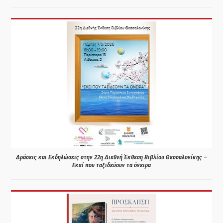
Δράσεις και Εκδηλώσεις στην 22η Διεθνή Έκθεση Βιβλίου Θεσσαλονίκης –
Εκεί που ταξιδεύουν τα όνειρα