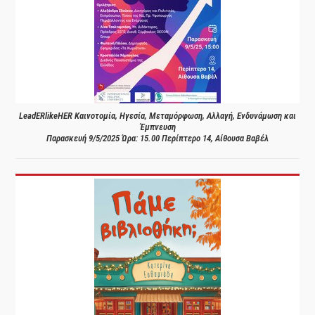
LeadERlikeHER Καινοτομία, Ηγεσία, Μεταμόρφωση, Αλλαγή, Ενδυνάμωση και
Έμπνευση
Παρασκευή 9/5/2025 Ώρα: 15.00 Περίπτερο 14, Αίθουσα Βαβέλ