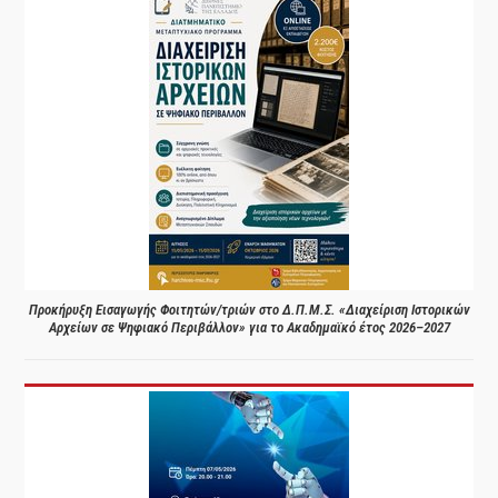
Προκήρυξη Εισαγωγής Φοιτητών/τριών στο Δ.Π.Μ.Σ. «Διαχείριση Ιστορικών
Αρχείων σε Ψηφιακό Περιβάλλον» για το Ακαδημαϊκό έτος 2026–2027