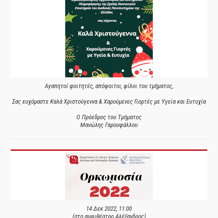
Αγαπητοί φοιτητές, απόφοιτοι, φίλοι του τμήματος,
Σας ευχόμαστε Καλά Χριστούγεννα & Χαρούμενες Γιορτές με Υγεία και Ευτυχία
Ο Πρόεδρος του Τμήματος
Μανώλης Γαρουφάλλου
14 Δεκ 2022, 11:00
(στο αμφιθέατρο Αλέξανδρος)