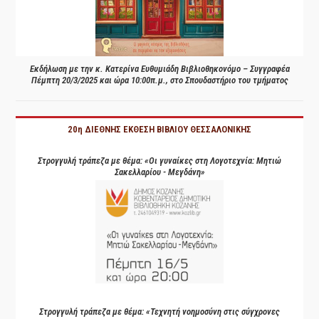
Εκδήλωση με την κ. Κατερίνα Ευθυμιάδη Βιβλιοθηκονόμο – Συγγραφέα
Πέμπτη 20/3/2025 και ώρα 10:00π.μ., στο Σπουδαστήριο του τμήματος
20η ΔΙΕΘΝΗΣ ΕΚΘΕΣΗ ΒΙΒΛΙΟΥ ΘΕΣΣΑΛΟΝΙΚΗΣ
Στρογγυλή τράπεζα με θέμα: «Οι γυναίκες στη Λογοτεχνία: Μητιώ
Σακελλαρίου - Μεγδάνη»
Στρογγυλή τράπεζα με θέμα: «Τεχνητή νοημοσύνη στις σύγχρονες