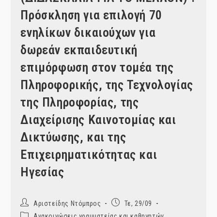
Πρόσκληση για επιλογή 70
ενηλίκων δικαιούχων για
δωρεάν εκπαιδευτική
επιμόρφωση στον τομέα της
Πληροφορικής, της Τεχνολογίας
της Πληροφορίας, της
Διαχείρισης Καινοτομίας και
Δικτύωσης, και της
Επιχειρηματικότητας και
Ηγεσίας
Post
Post
Αριστείδης Ντόμπρος
Τε, 29/09
author:
published:
Post
Ανακοινώσεις γραμματείας και καθηγητών