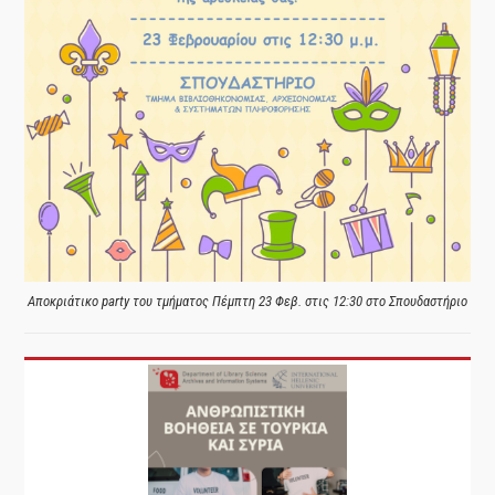
Αποκριάτικο party του τμήματος Πέμπτη 23 Φεβ. στις 12:30 στο Σπουδαστήριο