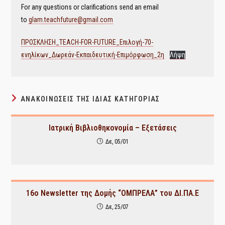
For any questions or clarifications send an email
to
glam.teachfuture@gmail.com
ΠΡΟΣΚΛΗΣΗ_TEACH-FOR-FUTURE_Επιλογή-70-
ενηλίκων_Δωρεάν-Εκπαιδευτική-Επιμόρφωση_2η
Λήψη
ΑΝΑΚΟΙΝΏΣΕΙΣ ΤΗΣ ΊΔΙΑΣ ΚΑΤΗΓΟΡΊΑΣ
Ιατρική Βιβλιοθηκονομία – Εξετάσεις
Δε, 05/01
16ο Newsletter της Δομής “ΟΜΠΡΕΛΑ” του ΔΙ.ΠΑ.Ε
Δε, 25/07