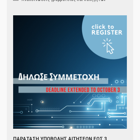
category:
ΠΑΡΑΤΑΣΗ ΥΠΟΒΟΛΗΣ ΑΙΤΗΣΕΩΝ ΕΩΣ 3