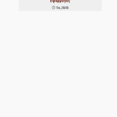
Εφαρμογές
Πα, 28/05