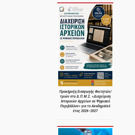
Προκήρυξη Εισαγωγής Φοιτητών/
τριών στο Δ.Π.Μ.Σ. «Διαχείριση
Ιστορικών Αρχείων σε Ψηφιακό
Περιβάλλον» για το Ακαδημαϊκό
έτος 2026–2027