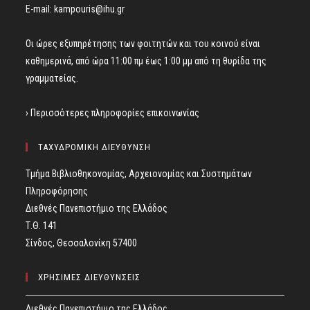
E-mail:
kampouris@ihu.gr
Οι ώρες εξυπηρέτησης των φοιτητών και του κοινού είναι
καθημερινά, από ώρα 11:00 πμ έως 1:00 μμ από τη θυρίδα της
γραμματείας.
› Περισσότερες πληροφορίες επικοινωνίας
ΤΑΧΥΔΡΟΜΙΚΗ ΔΙΕΥΘΥΝΣΗ
Τμήμα Βιβλιοθηκονομίας, Αρχειονομίας και Συστημάτων
Πληροφόρησης
Διεθνές Πανεπιστήμιο της Ελλάδος
Τ.Θ. 141
Σίνδος, Θεσσαλονίκη 57400
ΧΡΗΣΙΜΕΣ ΔΙΕΥΘΥΝΣΕΙΣ
Διεθνές Πανεπιστήμιο της Ελλάδος