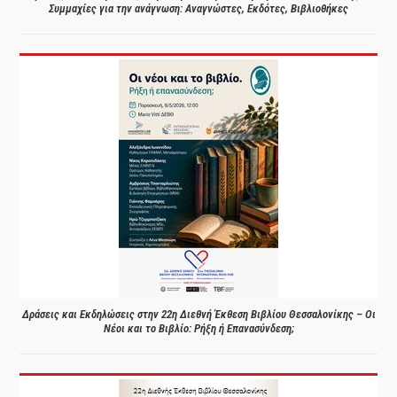
Συμμαχίες για την ανάγνωση: Αναγνώστες, Εκδότες, Βιβλιοθήκες
Δράσεις και Εκδηλώσεις στην 22η Διεθνή Έκθεση Βιβλίου Θεσσαλονίκης – Οι
Νέοι και το Βιβλίο: Ρήξη ή Επανασύνδεση;