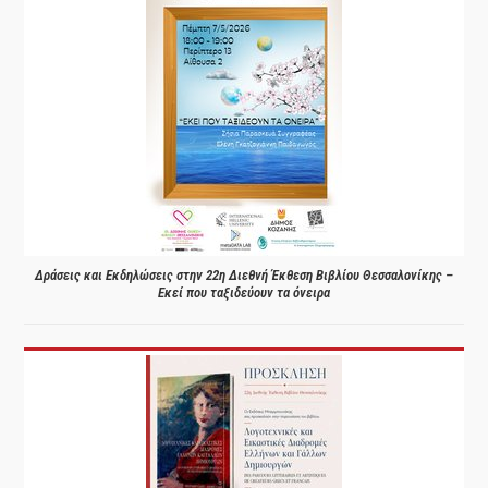
Δράσεις και Εκδηλώσεις στην 22η Διεθνή Έκθεση Βιβλίου Θεσσαλονίκης –
Εκεί που ταξιδεύουν τα όνειρα