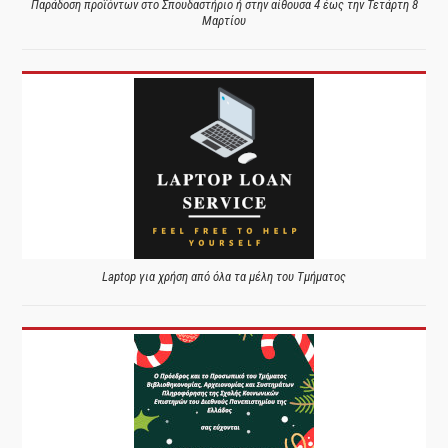
Παράδοση προϊόντων στο Σπουδαστήριο ή στην αίθουσα 4 έως την Τετάρτη 8
Μαρτίου
Laptop για χρήση από όλα τα μέλη του Τμήματος