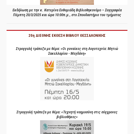
Εκδήλωση με την κ. Κατερίνα Ευθυμιάδη Βιβλιοθηκονόμο – Συγγραφέα
Πέμπτη 20/3/2025 και ώρα 10:00π.μ., στο Σπουδαστήριο του τμήματος
20η ΔΙΕΘΝΗΣ ΕΚΘΕΣΗ ΒΙΒΛΙΟΥ ΘΕΣΣΑΛΟΝΙΚΗΣ
Στρογγυλή τράπεζα με θέμα: «Οι γυναίκες στη Λογοτεχνία: Μητιώ
Σακελλαρίου - Μεγδάνη»
Στρογγυλή τράπεζα με θέμα: «Τεχνητή νοημοσύνη στις σύγχρονες
βιβλιοθήκες»