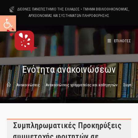
Skip
ΔΙΕΘΝΕΣ ΠΑΝΕΠΙΣΤΗΜΙΟ ΤΗΣ ΕΛΛΑΔΟΣ
•
ΤΜΗΜΑ ΒΙΒΛΙΟΘΗΚΟΝΟΜΙΑΣ,
to
Ανοίξτε τη γραμμή εργαλείων
ΑΡΧΕΙΟΝΟΜΙΑΣ ΚΑΙ ΣΥΣΤΗΜΑΤΩΝ ΠΛΗΡΟΦΟΡΗΣΗΣ
content
ΕΠΙΛΟΓΕΣ
Ενότητα ανακοινώσεων
>
Ανακοινώσεις
>
Ανακοινώσεις γραμματείας και καθηγητών
>
Συμπληρ
Συμπληρωματικές Προκηρύξεις
συμμετοχής φοιτητών σε