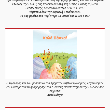
Βιβλιοθηκονόμων και Επιστημόνων Πληροφόρησης (
ΕΕΒΕΠ
) και το
ΠΕΤ Βορείου
Ελλάδος
της ΕΕΒΕΠ, σάς προσκαλούν στη 19η Διεθνή Έκθεση Βιβλίου
Θεσσαλονίκης, εκθεσιακό κέντρο ΔΕΘ-HELEXPO
Πέμπτη 4 έως την Κυριακή 7 Μαΐου 2023.
Θα μας βρείτε στο Περίπτερο 13, stand 035 & 036 & 037.
Ο Πρόεδρος και το Προσωπικό του Τμήματος Βιβλιοθηκονομίας, Αρχειονομίας
και Συστημάτων Πληροφόρησης του Διεθνούς Πανεπιστημίου της Ελλάδος σας
εύχονται
Καλό Πάσχα!