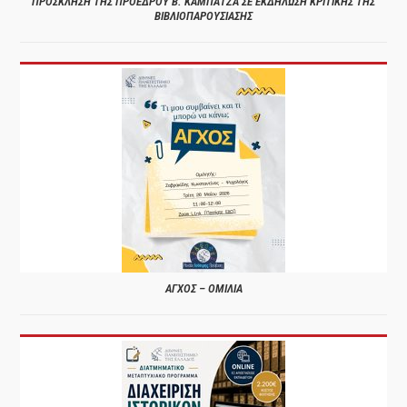
ΠΡΟΣΚΛΗΣΗ ΤΗΣ ΠΡΟΕΔΡΟΥ Β. ΚΑΜΠΑΤΖΑ ΣΕ ΕΚΔΗΛΩΣΗ ΚΡΙΤΙΚΗΣ ΤΗΣ
ΒΙΒΛΙΟΠΑΡΟΥΣΙΑΣΗΣ
ΑΓΧΟΣ – ΟΜΙΛΙΑ