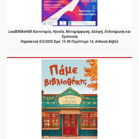
LeadERlikeHER Καινοτομία, Ηγεσία, Μεταμόρφωση, Αλλαγή, Ενδυνάμωση και
Έμπνευση
Παρασκευή 9/5/2025 Ώρα: 15.00 Περίπτερο 14, Αίθουσα Βαβέλ