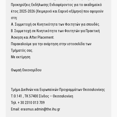
Προκηρύξεις Εκδήλωσης Ενδιαφέροντος για το ακαδημαϊκό
έτος 2025-2026 (Χειμερινό και Εαρινό εξάμηνο) που αφορούν
στη:
Α. Συμμετοχή σε Κινητικότητα των Φοιτητών για σπουδές.
Β. Συμμετοχή σε Κινητικότητα των Φοιτητών για Πρακτική
Άσκηση και After Placement.
Παρακαλούμε για την ανάρτηση στην ιστοσελίδα των
Τμήματός σας.
Με εκτίμηση
Θωμαή Οικονομίδου
Τμήμα Διεθνών και Ευρωπαϊκών Προγραμμάτων Θεσσαλονίκης
Τ.Θ.141 , ΤΚ 57400 Σίνδος – Θεσσαλονίκη
Τηλ. + 30 2310 013 709
Email: erasmus.admin@the.ihu.gr