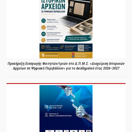
Προκήρυξη Εισαγωγής Φοιτητών/τριών στο Δ.Π.Μ.Σ. «Διαχείριση Ιστορικών
Αρχείων σε Ψηφιακό Περιβάλλον» για το Ακαδημαϊκό έτος 2026–2027